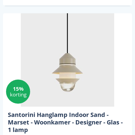
15%
korting
Santorini Hanglamp Indoor Sand -
Marset - Woonkamer - Designer - Glas -
1 lamp