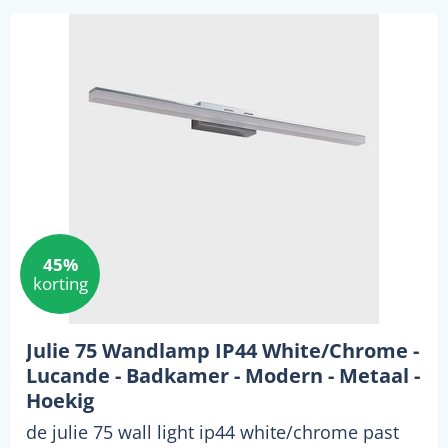
45%
korting
Julie 75 Wandlamp IP44 White/Chrome -
Lucande - Badkamer - Modern - Metaal -
Hoekig
de julie 75 wall light ip44 white/chrome past