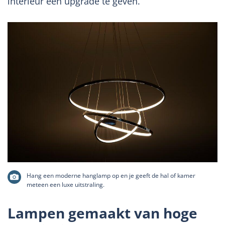
interieur een upgrade te geven.
Hang een moderne hanglamp op en je geeft de hal of kamer
meteen een luxe uitstraling.
Lampen gemaakt van hoge