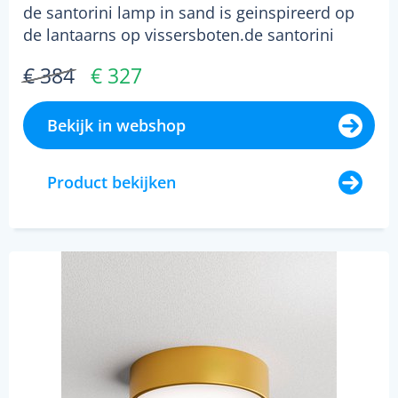
de santorini lamp in sand is geinspireerd op
de lantaarns op vissersboten.de santorini
collectie ka...
€ 384
€ 327
Bekijk in webshop
Product bekijken