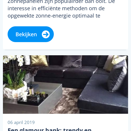
Zonnepanelen zijn populairder dan ooit. De
interesse in efficiënte methoden om de
opgewekte zonne-energie optimaal te
benutten groeit daarom enorm.…
Bekijken
06 april 2019
Een glamour bank: trendy en