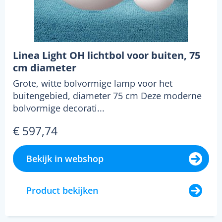
Linea Light OH lichtbol voor buiten, 75
cm diameter
Grote, witte bolvormige lamp voor het
buitengebied, diameter 75 cm Deze moderne
bolvormige decorati...
€ 597,74
Bekijk in webshop
Product bekijken