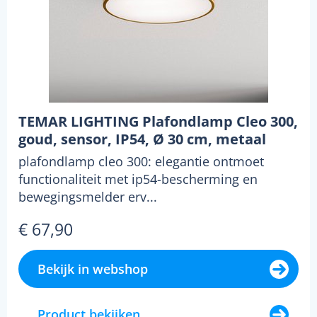
TEMAR LIGHTING Plafondlamp Cleo 300,
goud, sensor, IP54, Ø 30 cm, metaal
plafondlamp cleo 300: elegantie ontmoet
functionaliteit met ip54-bescherming en
bewegingsmelder erv...
€ 67,90
Bekijk in webshop
Product bekijken