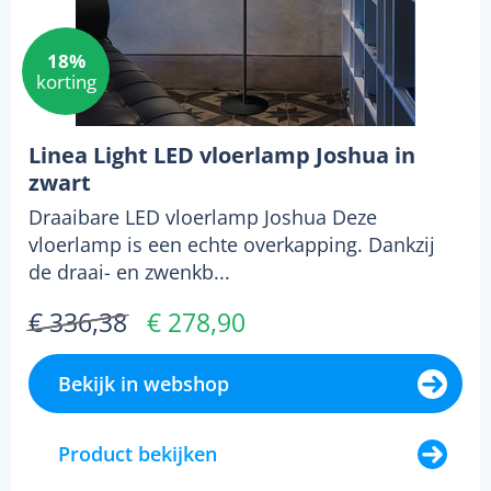
18%
korting
Linea Light LED vloerlamp Joshua in
zwart
Draaibare LED vloerlamp Joshua Deze
vloerlamp is een echte overkapping. Dankzij
de draai- en zwenkb...
€ 336,38
€ 278,90
Bekijk in webshop
Product bekijken