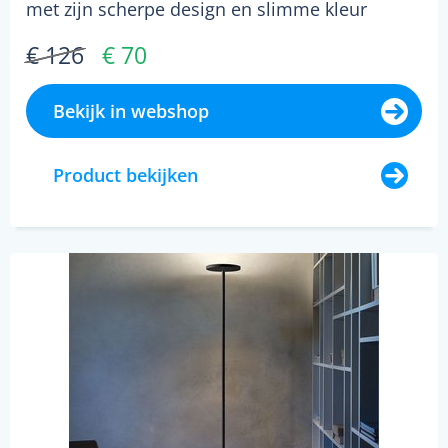
met zijn scherpe design en slimme kleur
gemakkelijk i...
€ 126
€ 70
Bekijk in webshop
Product bekijken