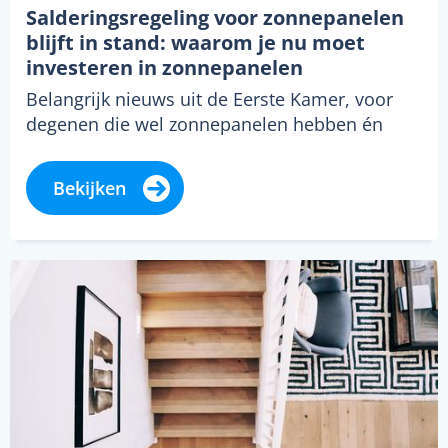
Salderingsregeling voor zonnepanelen
blijft in stand: waarom je nu moet
investeren in zonnepanelen
Belangrijk nieuws uit de Eerste Kamer, voor
degenen die wel zonnepanelen hebben én
degenen die ze niet hebben. De
salderingsregeling…
Bekijken