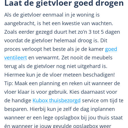
Laat de gietvloer goed drogen
Als de gietvloer eenmaal in je woning is
aangebracht, is het een kwestie van wachten.
Zoals eerder gezegd duurt het zo’n 3 tot 5 dagen
voordat de gietvloer helemaal droog is. Dit
proces verloopt het beste als je de kamer
goed
ventileert
en verwarmt. Zet nooit de meubels
terug als de gietvloer nog niet uitgehard is.
Hiermee kun je de vloer meteen beschadigen!
Tip: Maak een planning en reken uit wanneer de
vloer klaar is voor gebruik. Kies daarnaast voor
de handige
Kubox thuisbezorgd
service om tijd te
besparen. Hierbij kun je zelf de dag inplannen
wanneer er een lege opslagbox bij jou thuis staat
én wanneer je jouw gevulde opslagbox weer