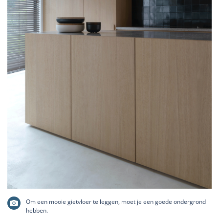
Om een mooie gietvloer te leggen, moet je een goede ondergrond
hebben.