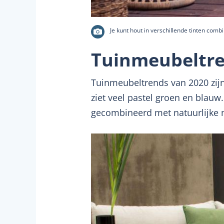
Je kunt hout in verschillende tinten comb
Tuinmeubeltre
Tuinmeubeltrends van 2020 zijn
ziet veel pastel groen en blauw.
gecombineerd met natuurlijke m