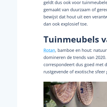
geldt dus ook voor tuinmeubele
gemaakt van duurzaam of gerecy
bewijst dat hout uit een vera
dan ook explosief toe.
Tuinmeubels va
Rotan
, bamboe en hout: natuurli
domineren de trends van 2020. 
correspondeert dus goed met de
rustgevende of exotische sfeer 