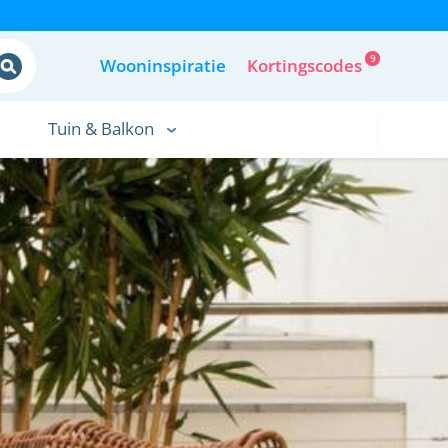
9
Wooninspiratie
Kortingscodes
Tuin & Balkon