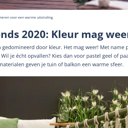
ineren voor een warme uitstraling.
nds 2020: Kleur mag wee
 gedomineerd door kleur. Het mag weer! Met name pas
 Wil je écht opvallen? Kies dan voor pastel geel of pa
aterialen geven je tuin of balkon een warme sfeer.