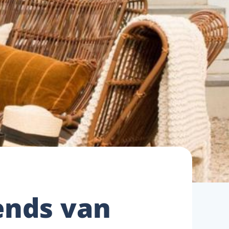
ends van