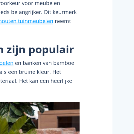
 voorkeur voor meubelen
eds belangrijker. Dit keurmerk
houten tuinmeubelen
neemt
 zijn populair
oelen
en banken van bamboe
ls een bruine kleur. Het
riaal. Het kan een heerlijke