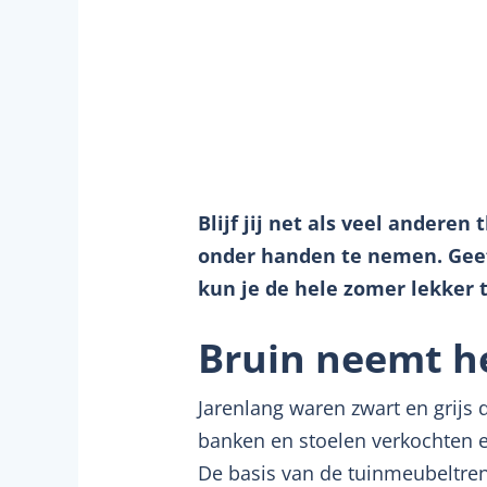
Blijf jij net als veel andere
onder handen te nemen. Geef
kun je de hele zomer lekker t
Bruin neemt he
Jarenlang waren zwart en grijs
banken en stoelen verkochten e
De basis van de tuinmeubeltrend