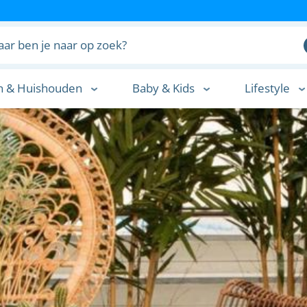
n & Huishouden
Baby & Kids
Lifestyle
n