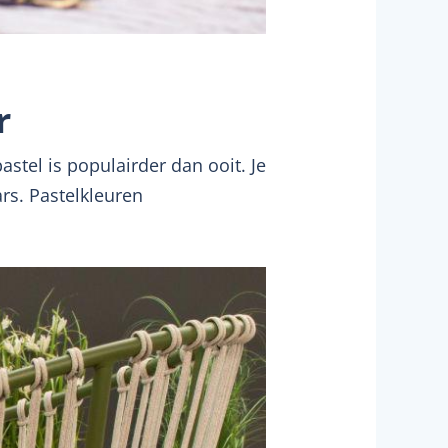
r
tel is populairder dan ooit. Je
ars. Pastelkleuren