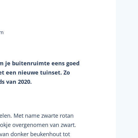
am
 om je buitenruimte eens goed
t een nieuwe tuinset. Zo
ds van 2020.
belen. Met name zwarte rotan
stokje overgenomen van zwart.
: van donker beukenhout tot