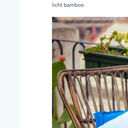
licht bamboe.