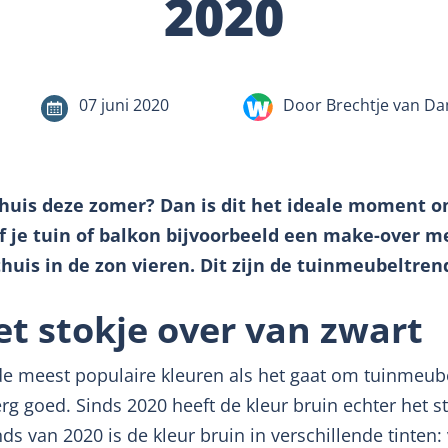
2020
07 juni 2020
Door Brechtje van D
n thuis deze zomer? Dan is dit het ideale moment
 je tuin of balkon bijvoorbeeld een make-over me
huis in de zon vieren. Dit zijn de tuinmeubeltren
t stokje over van zwart
 de meest populaire kleuren als het gaat om tuinmeu
rg goed. Sinds 2020 heeft de kleur bruin echter het 
s van 2020 is de kleur bruin in verschillende tinten