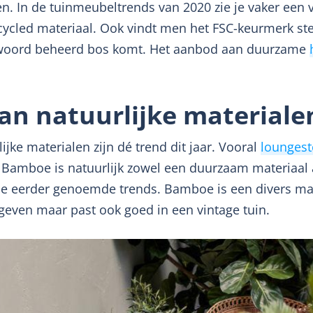
n. In de tuinmeubeltrends van 2020 zie je vaker een
cled materiaal. Ook vindt men het FSC-keurmerk ste
ntwoord beheerd bos komt. Het aanbod aan duurzame
n natuurlijke materialen
jke materialen zijn dé trend dit jaar. Vooral
loungest
Bamboe is natuurlijk zowel een duurzaam materiaal a
 eerder genoemde trends. Bamboe is een divers mate
geven maar past ook goed in een vintage tuin.