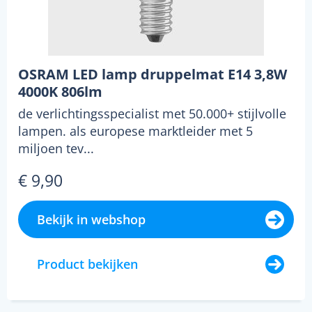
OSRAM LED lamp druppelmat E14 3,8W
4000K 806lm
de verlichtingsspecialist met 50.000+ stijlvolle
lampen. als europese marktleider met 5
miljoen tev...
€ 9,90
Bekijk in webshop
Product bekijken