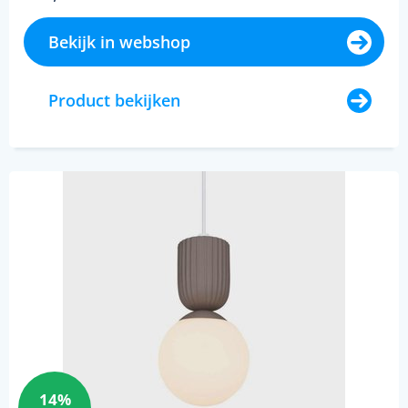
Bekijk in webshop
Product bekijken
14%