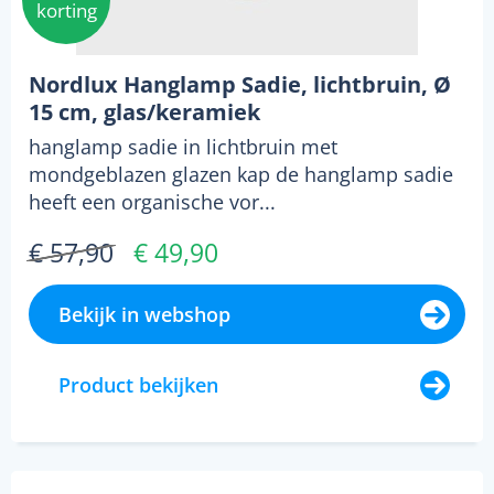
korting
Nordlux Hanglamp Sadie, lichtbruin, Ø
15 cm, glas/keramiek
hanglamp sadie in lichtbruin met
mondgeblazen glazen kap de hanglamp sadie
heeft een organische vor...
€ 57,90
€ 49,90
Bekijk in webshop
Product bekijken