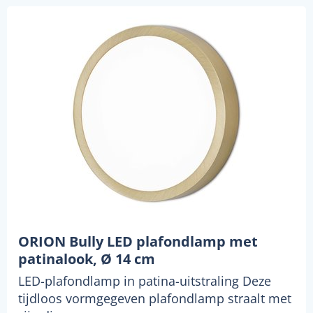
ORION Bully LED plafondlamp met
patinalook, Ø 14 cm
LED-plafondlamp in patina-uitstraling Deze
tijdloos vormgegeven plafondlamp straalt met