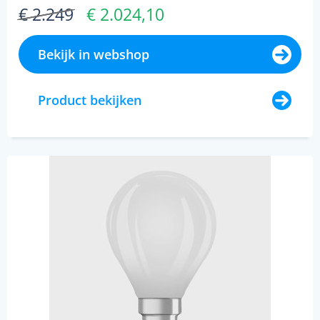
€ 2.249
€ 2.024,10
Bekijk in webshop
Product bekijken