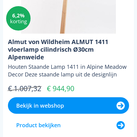
6,2%
korting
Almut von Wildheim ALMUT 1411
vloerlamp cilindrisch Ø30cm
Alpenweide
Houten Staande Lamp 1411 in Alpine Meadow
Decor Deze staande lamp uit de designlijn
1411 van de Oos...
€ 1.007,32
€ 944,90
Bekijk in webshop
Product bekijken