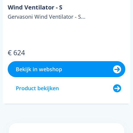
Wind Ventilator - S
Gervasoni Wind Ventilator - S...
€ 624
Bekijk in webshop
Product bekijken