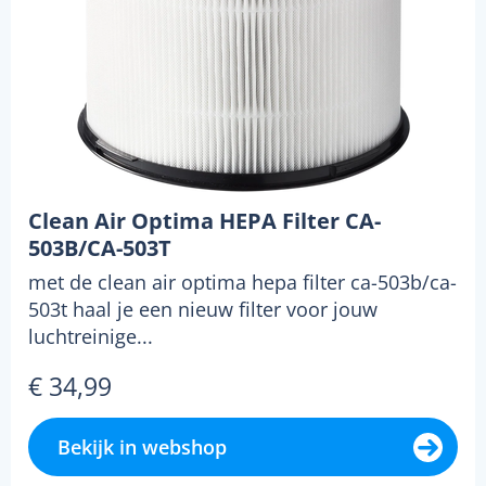
Clean Air Optima HEPA Filter CA-
503B/CA-503T
met de clean air optima hepa filter ca-503b/ca-
503t haal je een nieuw filter voor jouw
luchtreinige...
€ 34,99
Bekijk in webshop