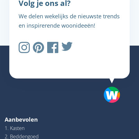
Volg je ons al?
We delen wekelijks de nieuwste trends
en inspirerende woonideeën!
Aanbevolen
1. Kasten
2. Beddengoed