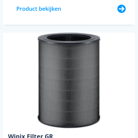
Product bekijken
Winix Filter GR