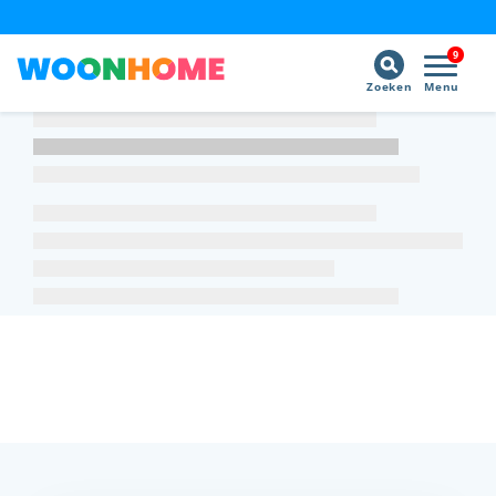
9
Zoeken
Menu