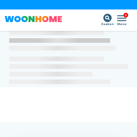
9
Zoeken
Menu