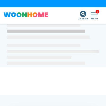
9
Zoeken
Menu