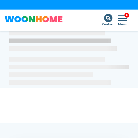
9
Zoeken
Menu