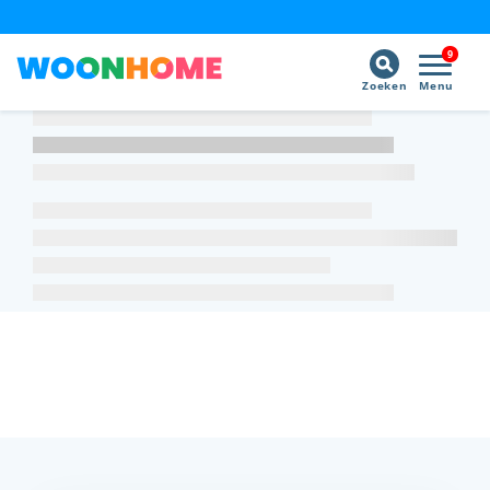
9
Zoeken
Menu