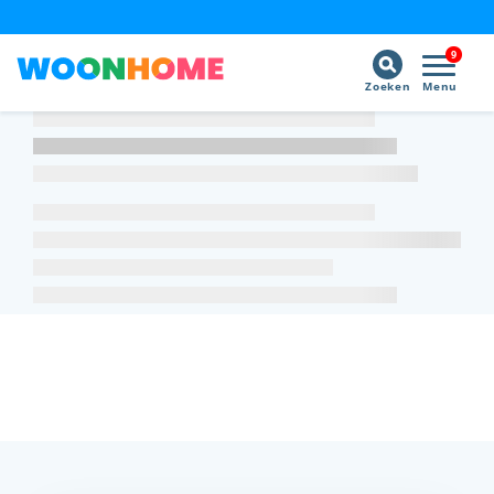
9
Zoeken
Menu