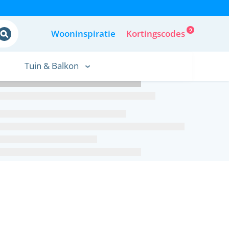
9
Wooninspiratie
Kortingscodes
Tuin & Balkon