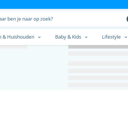
n & Huishouden
Baby & Kids
Lifestyle
n