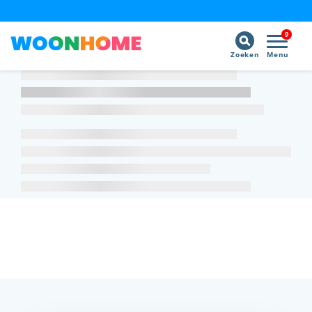
9
Zoeken
Menu