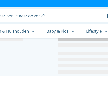
n & Huishouden
Baby & Kids
Lifestyle
n