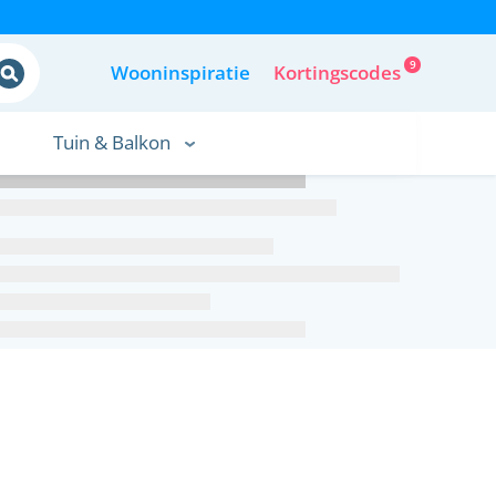
9
Wooninspiratie
Kortingscodes
Tuin & Balkon