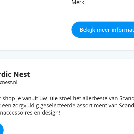
Merk
Bekijk meer informat
dic Nest
cnest.nl
t shop je vanuit uw luie stoel het allerbeste van Scan
 een zorgvuldig geselecteerde assortiment van Scan
naccessoires en design!