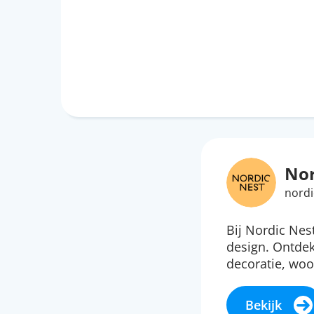
Nor
nordi
Bij Nordic Nes
design. Ontdek
decoratie, woo
Bekijk