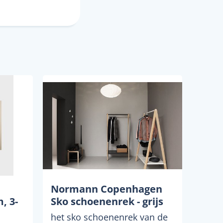
Normann Copenhagen
, 3-
Sko schoenenrek - grijs
het sko schoenenrek van de