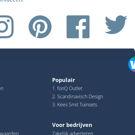
Populair
en
1. fonQ Outlet
2. Scandinavisch Design
3. Kees Smit Tuinsets
Voor bedrijven
rwaarden
Zakelijk adverteren