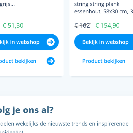
rijs...
string string plank
essenhout, 58x30 cm, 3
pack...
€ 51,30
€ 162
€ 154,90
kijk in webshop
Bekijk in webshop
oduct bekijken
Product bekijken
lg je ons al?
delen wekelijks de nieuwste trends en inspirerende
nideeën!