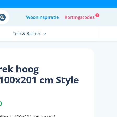
9
Wooninspiratie
Kortingscodes
Tuin & Balkon
rek hoog
100x201 cm Style
0