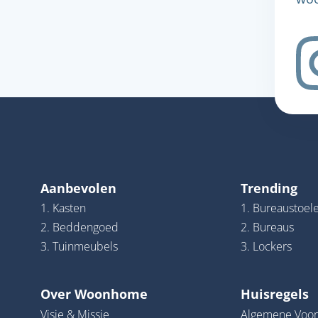
Aanbevolen
Trending
1. Kasten
1. Bureaustoel
2. Beddengoed
2. Bureaus
3. Tuinmeubels
3. Lockers
Over Woonhome
Huisregels
Visie & Missie
Algemene Voo