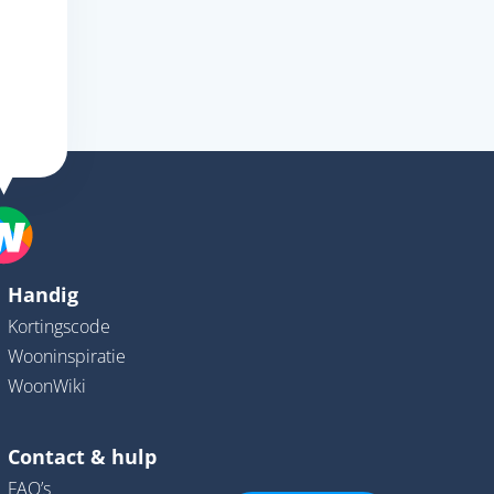
Handig
Kortingscode
Wooninspiratie
WoonWiki
Contact & hulp
FAQ’s