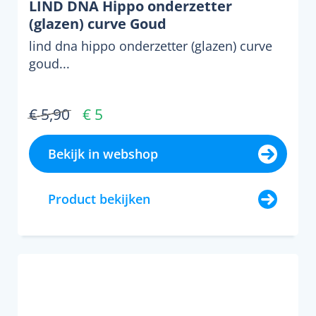
LIND DNA Hippo onderzetter
(glazen) curve Goud
lind dna hippo onderzetter (glazen) curve
goud...
€ 5,90
€ 5
Bekijk in webshop
Product bekijken