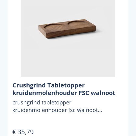
Crushgrind Tabletopper
kruidenmolenhouder FSC walnoot
crushgrind tabletopper
kruidenmolenhouder fsc walnoot...
€ 35,79