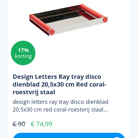
17%
korting
Design Letters Ray tray disco
dienblad 20,5x30 cm Red coral-
roestvrij staal
design letters ray tray disco dienblad
20,5x30 cm red coral-roestvrij staal...
€ 90
€ 74,99