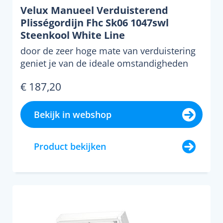
Velux Manueel Verduisterend
Plisségordijn Fhc Sk06 1047swl
Steenkool White Line
door de zeer hoge mate van verduistering
geniet je van de ideale omstandigheden
voor een goede nach...
€ 187,20
Bekijk in webshop
Product bekijken