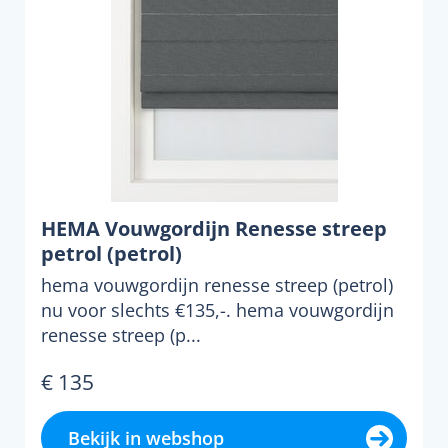
HEMA Vouwgordijn Renesse streep
petrol (petrol)
hema vouwgordijn renesse streep (petrol)
nu voor slechts €135,-. hema vouwgordijn
renesse streep (p...
€ 135
Bekijk in webshop