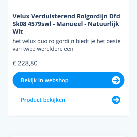
Velux Verduisterend Rolgordijn Dfd
Sk08 4579swl - Manueel - Natuurlijk
Wit
het velux duo rolgordijn biedt je het beste
van twee werelden: een
verduisteringsrolgordijn voor ee...
€ 228,80
Bekijk in webshop
Product bekijken