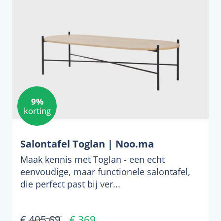
9%
korting
Salontafel Toglan | Noo.ma
Maak kennis met Toglan - een echt
eenvoudige, maar functionele salontafel,
die perfect past bij ver...
€ 405,69
€ 369