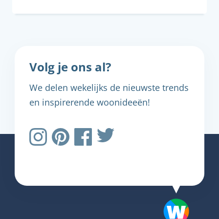
Volg je ons al?
We delen wekelijks de nieuwste trends
en inspirerende woonideeën!