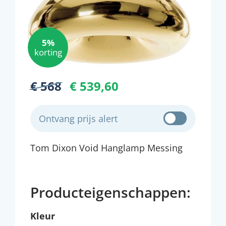
5%
korting
€ 568
€ 539,60
Ontvang prijs alert
Tom Dixon Void Hanglamp Messing
Producteigenschappen:
Kleur