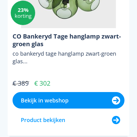
23%
korting
CO Bankeryd Tage hanglamp zwart-
groen glas
co bankeryd tage hanglamp zwart-groen
glas...
€ 389
€ 302
Bekijk in webshop
Product bekijken