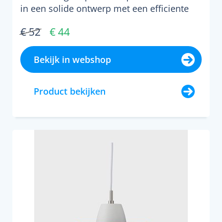
in een solide ontwerp met een efficiente
indeling die zorg...
€ 52
€ 44
Bekijk in webshop
Product bekijken