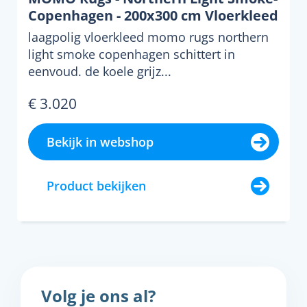
Copenhagen - 200x300 cm Vloerkleed
laagpolig vloerkleed momo rugs northern
light smoke copenhagen schittert in
eenvoud. de koele grijz...
€ 3.020
Bekijk in webshop
Product bekijken
Volg je ons al?