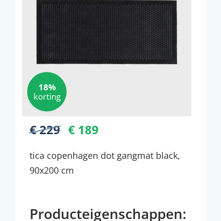
18%
korting
€ 229
€ 189
tica copenhagen dot gangmat black,
90x200 cm
Producteigenschappen: