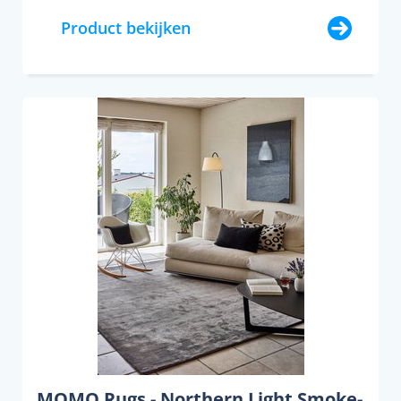
Product bekijken
MOMO Rugs - Northern Light Smoke-