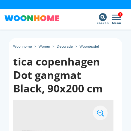
9
Zoeken
Menu
Woonhome
>
Wonen
>
Decoratie
>
Woontextiel
tica copenhagen
Dot gangmat
Black, 90x200 cm