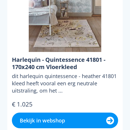
Harlequin - Quintessence 41801 -
170x240 cm Vloerkleed
dit harlequin quintessence - heather 41801
kleed heeft vooral een erg neutrale
uitstraling, om het ...
€ 1.025
Bekijk in webshop