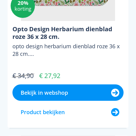
20%
korting
Opto Design Herbarium dienblad
roze 36 x 28 cm.
opto design herbarium dienblad roze 36 x
28 cm....
€ 34,90
€ 27,92
Bekijk in webshop
Product bekijken