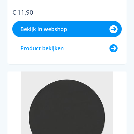
€ 11,90
Bekijk in webshop
Product bekijken