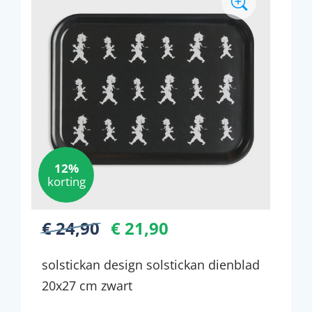
12%
korting
€ 24,90
€ 21,90
solstickan design solstickan dienblad
20x27 cm zwart