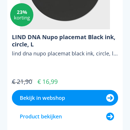
23%
korting
LIND DNA Nupo placemat Black ink,
circle, L
lind dna nupo placemat black ink, circle, l...
€ 21,90
€ 16,99
Bekijk in webshop
Product bekijken