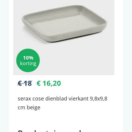
10%
korting
€ 18
€ 16,20
serax cose dienblad vierkant 9,8x9,8
cm beige