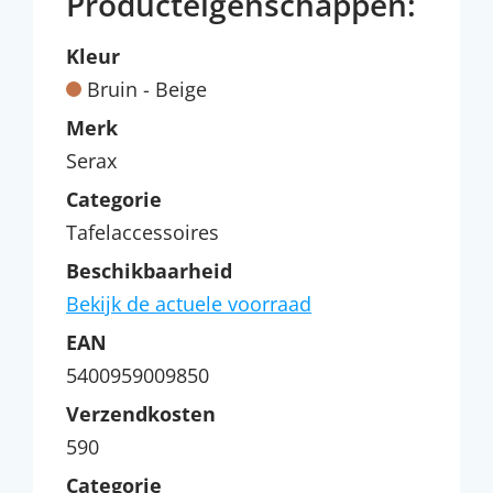
Producteigenschappen:
Kleur
Bruin - Beige
Merk
Serax
Categorie
Tafelaccessoires
Beschikbaarheid
Bekijk de actuele voorraad
EAN
5400959009850
Verzendkosten
590
Categorie