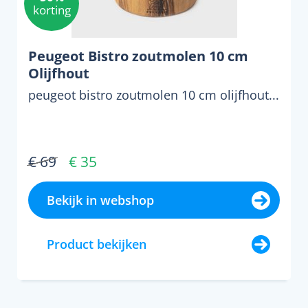
korting
Peugeot Bistro zoutmolen 10 cm
Olijfhout
peugeot bistro zoutmolen 10 cm olijfhout...
€ 69
€ 35
Bekijk in webshop
Product bekijken