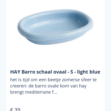
HAY Barro schaal ovaal - S - light blue
het is tijd om een beetje zomerse sfeer te
creeren: de barro ovale kom van hay
brengt mediterrane f...
€ 39