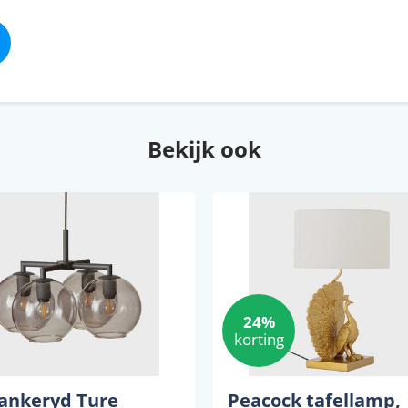
Bekijk ook
24%
korting
ankeryd Ture
Peacock tafellamp,