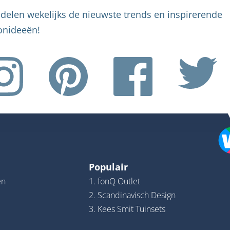
delen wekelijks de nieuwste trends en inspirerende
nideeën!
Populair
en
1. fonQ Outlet
2. Scandinavisch Design
3. Kees Smit Tuinsets