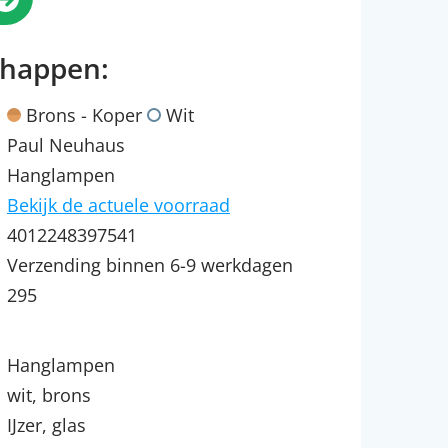
chappen:
Brons - Koper
Wit
Paul Neuhaus
Hanglampen
Bekijk de actuele voorraad
4012248397541
Verzending binnen 6-9 werkdagen
295
Hanglampen
wit, brons
IJzer, glas