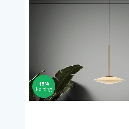
15%
korting