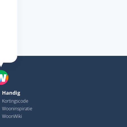
Handig
Kortingscode
Wooninspiratie
WoonWiki