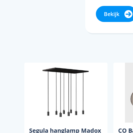
Bekijk
Segula hanglamp Madox
CO B