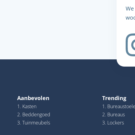
We 
woo
Aanbevolen
Trending
1. Kasten
1. Bureaustoel
2. Beddengoed
2. Bureaus
3. Tuinmeubels
3. Lockers