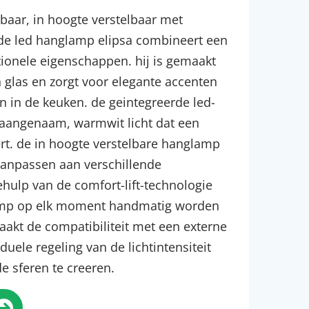
baar, in hoogte verstelbaar met
 de led hanglamp elipsa combineert een
tionele eigenschappen. hij is gemaakt
 glas en zorgt voor elegante accenten
 in de keuken. de geintegreerde led-
n aangenaam, warmwit licht dat een
rt. de in hoogte verstelbare hanglamp
et aanpassen aan verschillende
hulp van de comfort-lift-technologie
amp op elk moment handmatig worden
akt de compatibiliteit met een externe
uele regeling van de lichtintensiteit
e sferen te creeren.