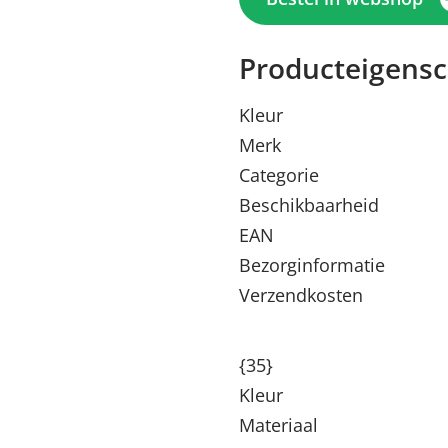
Producteigens
Kleur
Merk
Categorie
Beschikbaarheid
EAN
Bezorginformatie
Verzendkosten
{35}
Kleur
Materiaal