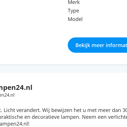
Merk
Type
Model
Bekijk meer informat
mpen24.nl
en24.nl
rt. Licht verandert. Wij bewijzen het u met meer dan 3
praktische en decoratieve lampen. Neem een verlich
 Lampen24.nl!