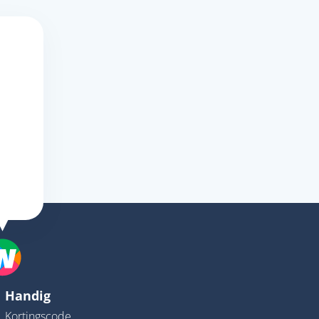
Handig
Kortingscode