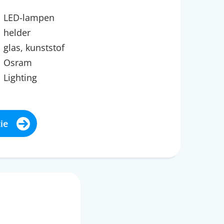
LED-lampen
helder
glas, kunststof
Osram
Lighting
ie