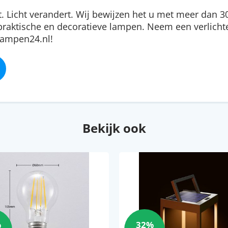
rt. Licht verandert. Wij bewijzen het u met meer dan 3
praktische en decoratieve lampen. Neem een verlich
 Lampen24.nl!
Bekijk ook
%
32%