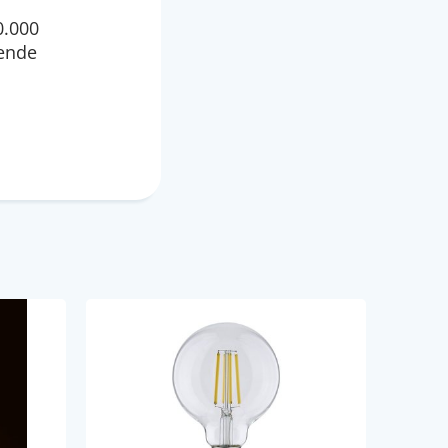
0.000
tende