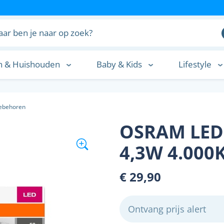
n & Huishouden
Baby & Kids
Lifestyle
n
oebehoren
OSRAM LED 
4,3W 4.000K
€ 29,90
Ontvang prijs alert