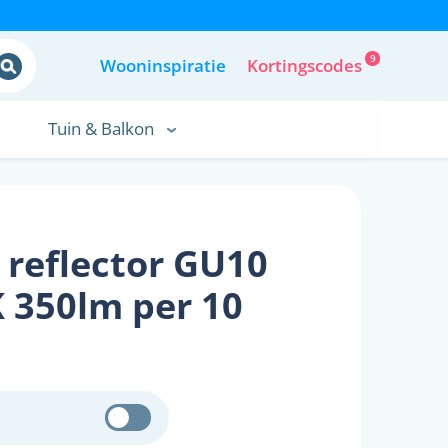
9
Wooninspiratie
Kortingscodes
Tuin & Balkon
reflector GU10
 350lm per 10