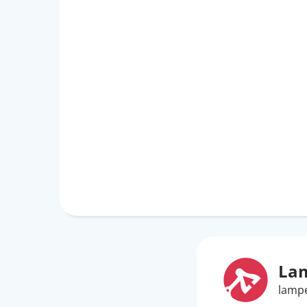
La
lamp