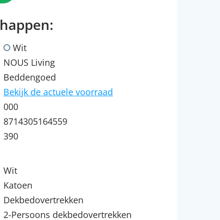
chappen:
Wit
NOUS Living
Beddengoed
Bekijk de actuele voorraad
000
8714305164559
390
Wit
Katoen
Dekbedovertrekken
2-Persoons dekbedovertrekken