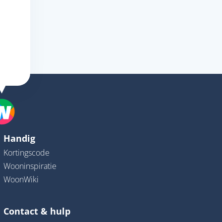
Handig
Kortingscode
Wooninspiratie
WoonWiki
Contact & hulp