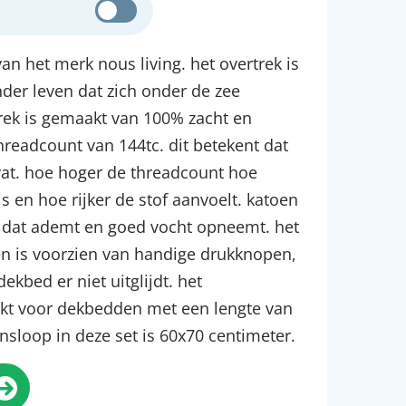
an het merk nous living. het overtrek is
der leven dat zich onder de zee
rek is gemaakt van 100% zacht en
readcount van 144tc. dit betekent dat
vat. hoe hoger de threadcount hoe
s en hoe rijker de stof aanvoelt. katoen
t dat ademt en goed vocht opneemt. het
 en is voorzien van handige drukknopen,
ekbed er niet uitglijdt. het
ikt voor dekbedden met een lengte van
nsloop in deze set is 60x70 centimeter.