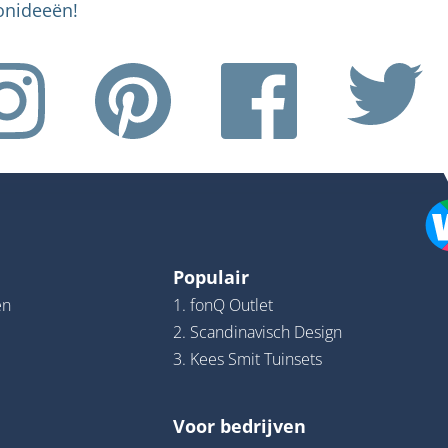
nideeën!
Populair
en
1. fonQ Outlet
2. Scandinavisch Design
3. Kees Smit Tuinsets
Voor bedrijven