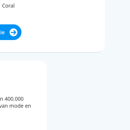
Coral
ie
n 400.000
 van mode en