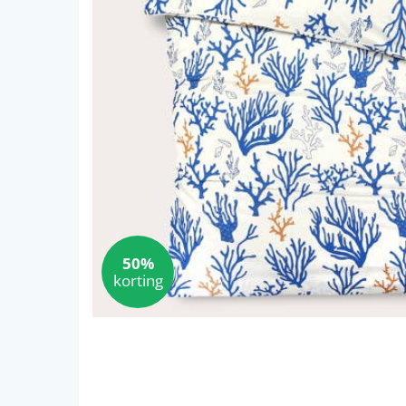
50%
korting