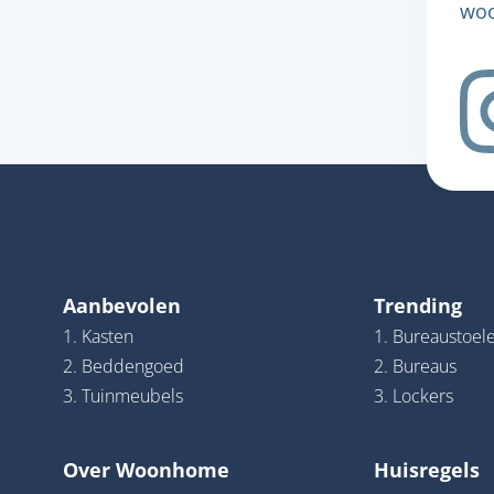
woo
Aanbevolen
Trending
1. Kasten
1. Bureaustoel
2. Beddengoed
2. Bureaus
3. Tuinmeubels
3. Lockers
Over Woonhome
Huisregels