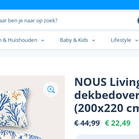
n & Huishouden
Baby & Kids
Lifestyle
n
NOUS Livin
dekbedover
(200x220 c
€ 44,99
€ 22,49