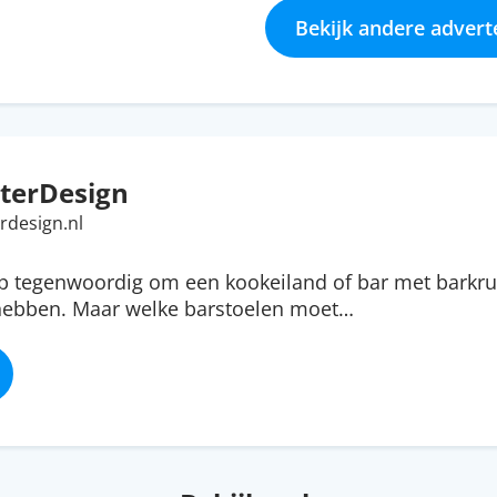
Bekijk andere advert
terDesign
rdesign.nl
ip tegenwoordig om een kookeiland of bar met barkru
 hebben. Maar welke barstoelen moet…