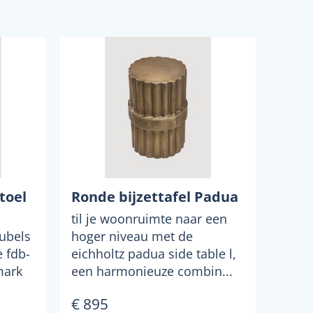
toel
Ronde bijzettafel Padua
til je woonruimte naar een
ubels
hoger niveau met de
 fdb-
eichholtz padua side table l,
mark
een harmonieuze combin...
€ 895