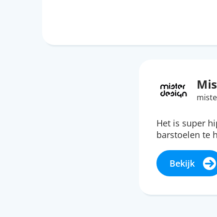
Mis
miste
Het is super h
barstoelen te
Bekijk