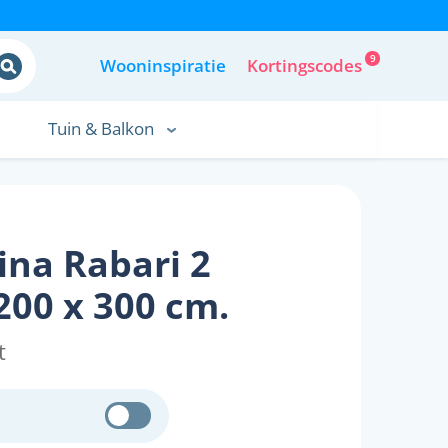
9
Wooninspiratie
Kortingscodes
Tuin & Balkon
na Rabari 2
200 x 300 cm.
t