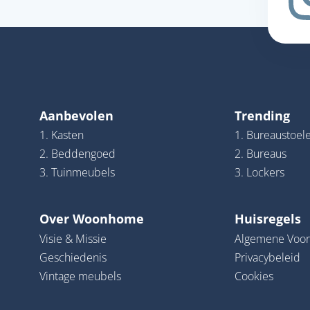
Aanbevolen
Trending
1. Kasten
1. Bureaustoel
2. Beddengoed
2. Bureaus
3. Tuinmeubels
3. Lockers
Over Woonhome
Huisregels
Visie & Missie
Algemene Voo
Geschiedenis
Privacybeleid
Vintage meubels
Cookies