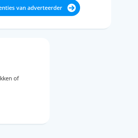
enties van adverteerder
kken of