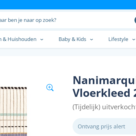
n & Huishouden
Baby & Kids
Lifestyle
n
Nanimarqui
Vloerkleed 
(Tijdelijk) uitverkoch
Ontvang prijs alert