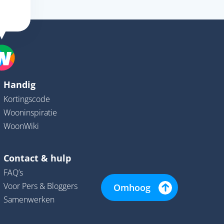
Handig
Kortingscode
Wooninspiratie
WoonWiki
Contact & hulp
FAQ’s
Voor Pers & Bloggers
Omhoog
Samenwerken