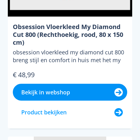
Obsession Vloerkleed My Diamond
Cut 800 (Rechthoekig, rood, 80 x 150
cm)
obsession vloerkleed my diamond cut 800
breng stijl en comfort in huis met het my
diamond cut 800 v...
€ 48,99
Bekijk in webshop
Product bekijken