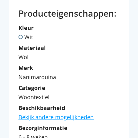
Producteigenschappen:
Kleur
Wit
Materiaal
Wol
Merk
Nanimarquina
Categorie
Woontextiel
Beschikbaarheid
Bekijk andere mogelijkheden
Bezorginformatie
6 - 8 weken