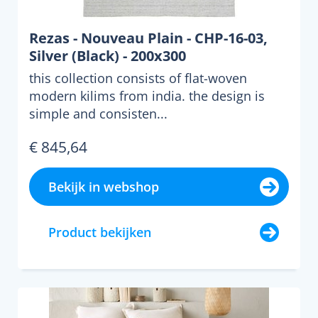
Rezas - Nouveau Plain - CHP-16-03,
Silver (Black) - 200x300
this collection consists of flat-woven
modern kilims from india. the design is
simple and consisten...
€ 845,64
Bekijk in webshop
Product bekijken