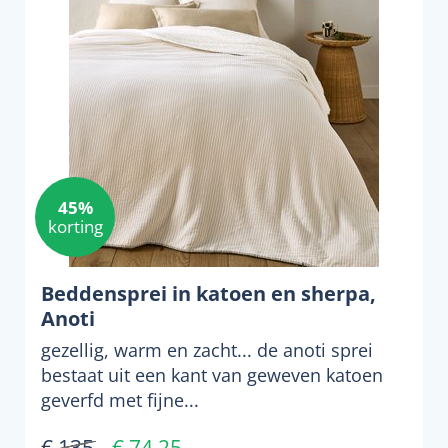
45%
korting
Beddensprei in katoen en sherpa,
Anoti
gezellig, warm en zacht... de anoti sprei
bestaat uit een kant van geweven katoen
geverfd met fijne...
€ 135
€ 74,25