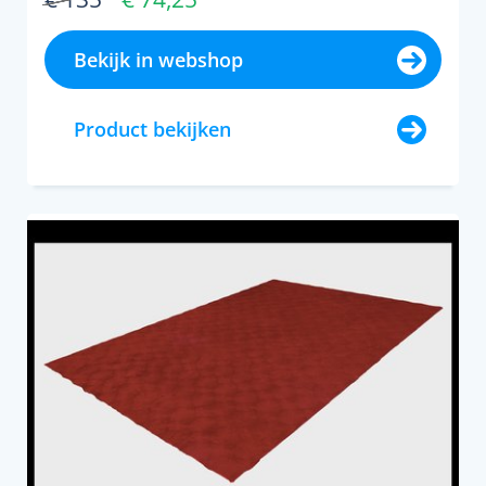
Bekijk in webshop
Product bekijken