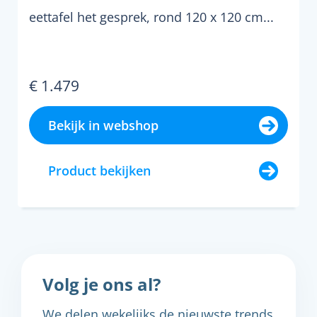
eettafel het gesprek, rond 120 x 120 cm...
€ 1.479
Bekijk in webshop
Product bekijken
Volg je ons al?
We delen wekelijks de nieuwste trends