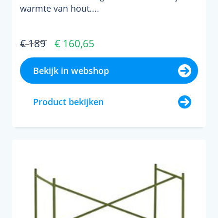
warmte van hout....
€ 189
€ 160,65
Bekijk in webshop
Product bekijken