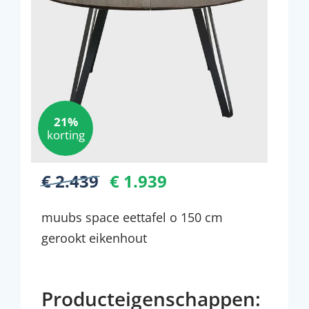
21%
korting
€ 2.439
€ 1.939
muubs space eettafel o 150 cm
gerookt eikenhout
Producteigenschappen: