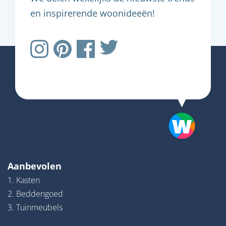
en inspirerende woonideeën!
Aanbevolen
1. Kasten
2. Beddengoed
3. Tuinmeubels