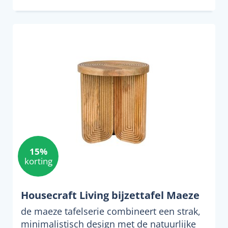
15%
korting
Housecraft Living bijzettafel Maeze
de maeze tafelserie combineert een strak,
minimalistisch design met de natuurlijke