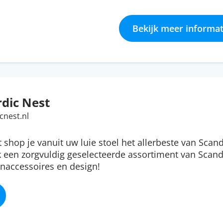
Bekijk meer informat
dic Nest
cnest.nl
t shop je vanuit uw luie stoel het allerbeste van Scan
 een zorgvuldig geselecteerde assortiment van Scan
naccessoires en design!