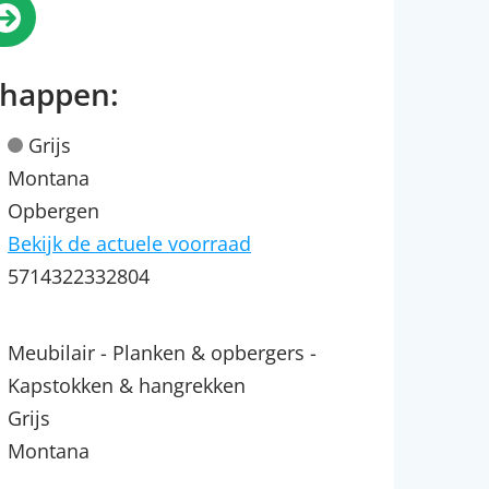
chappen:
Grijs
Montana
Opbergen
Bekijk de actuele voorraad
5714322332804
Meubilair - Planken & opbergers -
Kapstokken & hangrekken
Grijs
Montana