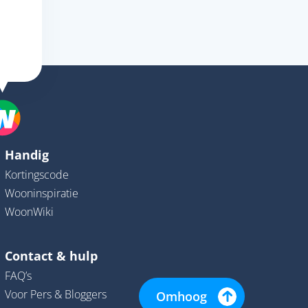
Handig
Kortingscode
Wooninspiratie
WoonWiki
Contact & hulp
FAQ’s
Voor Pers & Bloggers
Omhoog