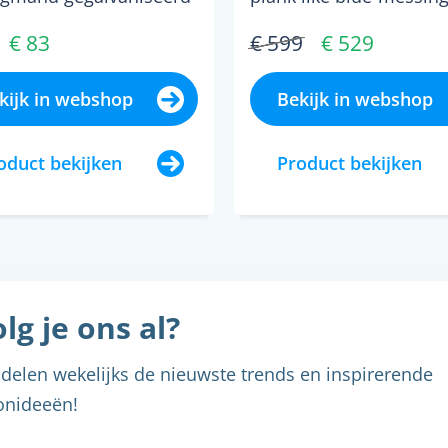
.
cm...
€ 83
€ 599
€ 529
kijk in webshop
Bekijk in webshop
oduct bekijken
Product bekijken
lg je ons al?
delen wekelijks de nieuwste trends en inspirerende
nideeën!