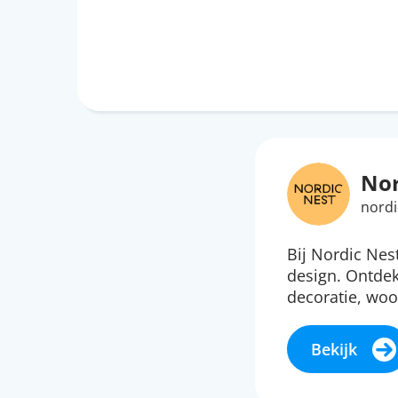
Nor
nordi
Bij Nordic Nes
design. Ontdek
decoratie, woo
Bekijk