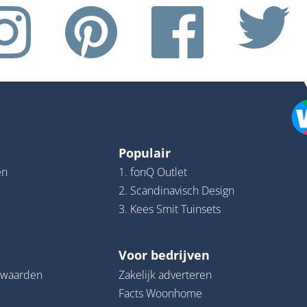
Populair
en
1. fonQ Outlet
2. Scandinavisch Design
3. Kees Smit Tuinsets
Voor bedrijven
rwaarden
Zakelijk adverteren
Facts Woonhome