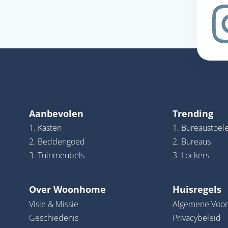
Aanbevolen
Trending
1. Kasten
1. Bureaustoel
2. Beddengoed
2. Bureaus
3. Tuinmeubels
3. Lockers
Over Woonhome
Huisregels
Visie & Missie
Algemene Voo
Geschiedenis
Privacybeleid