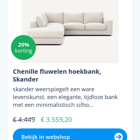
20%
korting
Chenille fluwelen hoekbank,
Skander
skander weerspiegelt een ware
levenskunst. een elegante, tijdloze bank
met een minimalistisch silho...
€ 4.449
€ 3.559,20
Bekijk in webshop