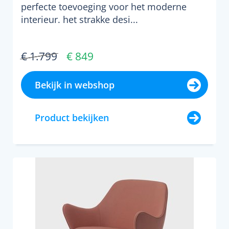
perfecte toevoeging voor het moderne
interieur. het strakke desi...
€ 1.799
€ 849
Bekijk in webshop
Product bekijken