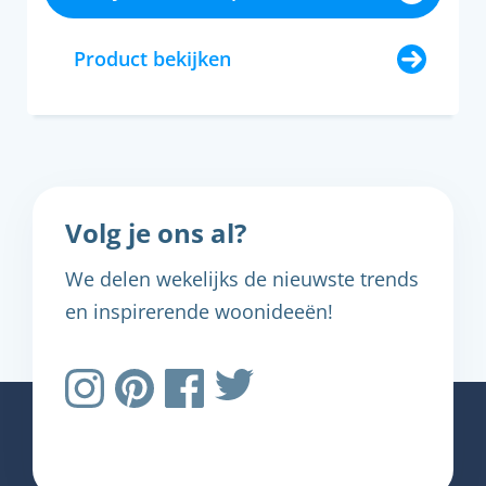
Product bekijken
Volg je ons al?
We delen wekelijks de nieuwste trends
en inspirerende woonideeën!