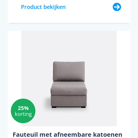
Product bekijken
25%
korting
Fauteuil met afneembare katoenen