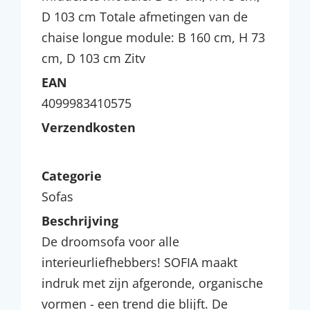
D 103 cm Totale afmetingen van de
chaise longue module: B 160 cm, H 73
cm, D 103 cm Zitv
EAN
4099983410575
Verzendkosten
Categorie
Sofas
Beschrijving
De droomsofa voor alle
interieurliefhebbers! SOFIA maakt
indruk met zijn afgeronde, organische
vormen - een trend die blijft. De