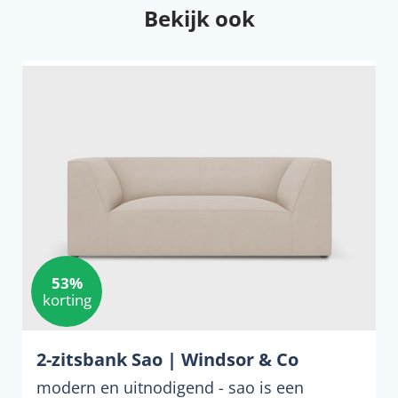
Bekijk ook
53%
korting
2-zitsbank Sao | Windsor & Co
modern en uitnodigend - sao is een