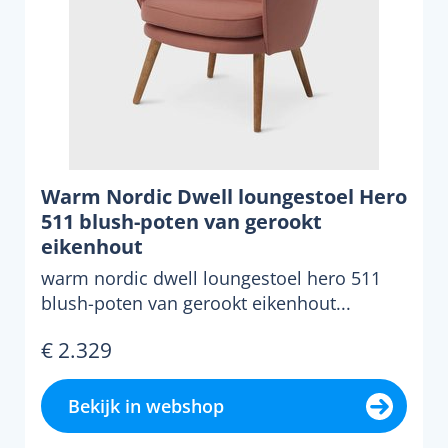
Warm Nordic Dwell loungestoel Hero
511 blush-poten van gerookt
eikenhout
warm nordic dwell loungestoel hero 511
blush-poten van gerookt eikenhout...
€ 2.329
Bekijk in webshop