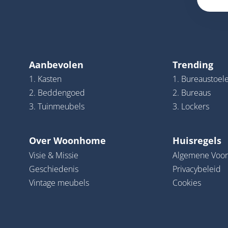
Aanbevolen
Trending
1. Kasten
1. Bureaustoel
2. Beddengoed
2. Bureaus
3. Tuinmeubels
3. Lockers
Over Woonhome
Huisregels
Visie & Missie
Algemene Voo
Geschiedenis
Privacybeleid
Vintage meubels
Cookies