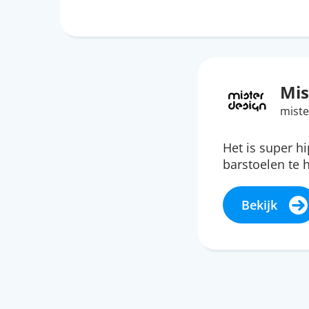
Mis
miste
Het is super h
barstoelen te
Bekijk