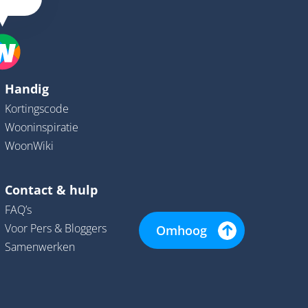
Handig
Kortingscode
Wooninspiratie
WoonWiki
Contact & hulp
FAQ’s
Voor Pers & Bloggers
Omhoog
Samenwerken