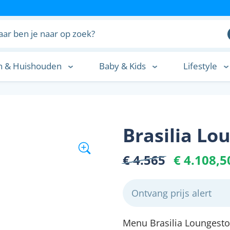
n & Huishouden
Baby & Kids
Lifestyle
n
Brasilia Lo
€ 4.565
€ 4.108,5
Ontvang prijs alert
Menu Brasilia Loungesto