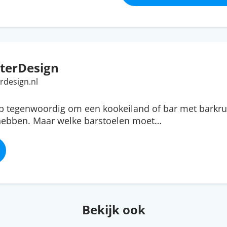
terDesign
rdesign.nl
ip tegenwoordig om een kookeiland of bar met barkru
 hebben. Maar welke barstoelen moet…
Bekijk ook