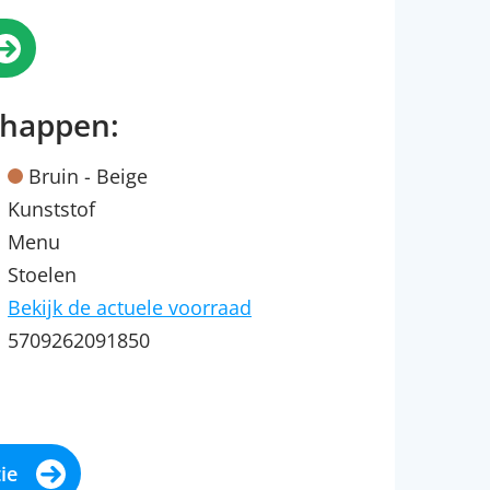
chappen:
Bruin - Beige
Kunststof
Menu
Stoelen
Bekijk de actuele voorraad
5709262091850
ie