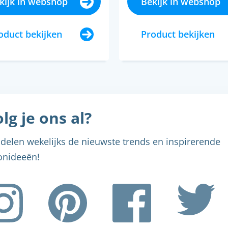
kijk in webshop
Bekijk in webshop
oduct bekijken
Product bekijken
lg je ons al?
delen wekelijks de nieuwste trends en inspirerende
nideeën!