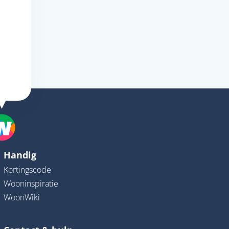
Handig
Kortingscode
Wooninspiratie
WoonWiki