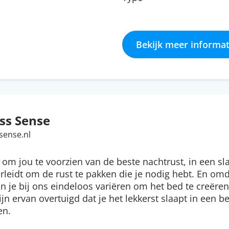
Bekijk meer informat
ss Sense
sense.nl
om jou te voorzien van de beste nachtrust, in een s
erleidt om de rust te pakken die je nodig hebt. En o
un je bij ons eindeloos variëren om het bed te creëren
ijn ervan overtuigd dat je het lekkerst slaapt in een 
en.