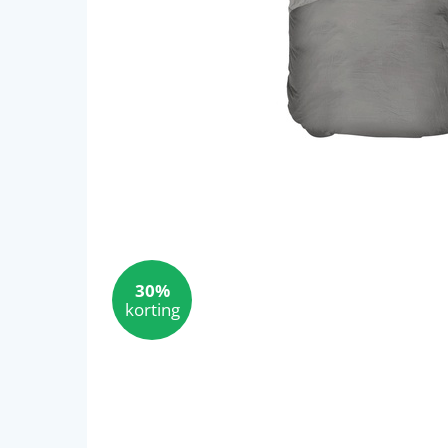
30%
korting