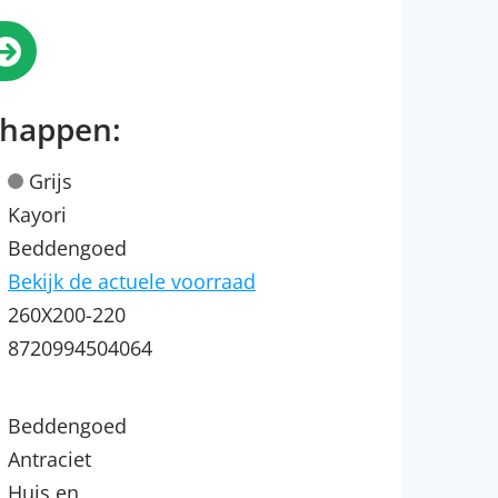
chappen:
Grijs
Kayori
Beddengoed
Bekijk de actuele voorraad
260X200-220
8720994504064
Beddengoed
Antraciet
Huis en