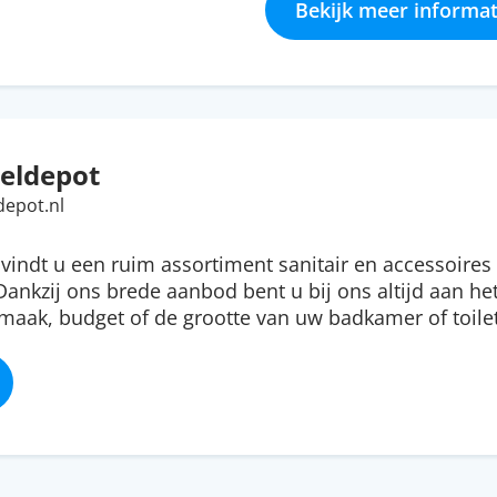
Bekijk meer informat
eldepot
depot.nl
 vindt u een ruim assortiment sanitair en accessoires
Dankzij ons brede aanbod bent u bij ons altijd aan het
aak, budget of de grootte van uw badkamer of toilet