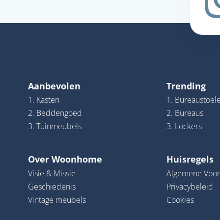
Aanbevolen
Trending
1. Kasten
1. Bureaustoel
2. Beddengoed
2. Bureaus
3. Tuinmeubels
3. Lockers
Over Woonhome
Huisregels
Visie & Missie
Algemene Voo
Geschiedenis
Privacybeleid
Vintage meubels
Cookies