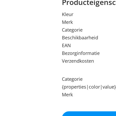
Producteigens
Kleur
Merk
Categorie
Beschikbaarheid
EAN
Bezorginformatie
Verzendkosten
Categorie
{properties|color|value}
Merk