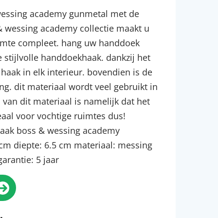
wessing academy gunmetal met de
 & wessing academy collectie maakt u
uimte compleet. hang uw handdoek
 stijlvolle handdoekhaak. dankzij het
haak in elk interieur. bovendien is de
. dit materiaal wordt veel gebruikt in
van dit materiaal is namelijk dat het
deaal voor vochtige ruimtes dus!
 haak boss & wessing academy
cm diepte: 6.5 cm materiaal: messing
arantie: 5 jaar