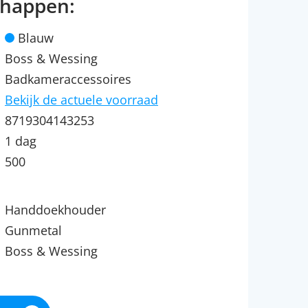
chappen:
Blauw
Boss & Wessing
Badkameraccessoires
Bekijk de actuele voorraad
8719304143253
1 dag
500
Handdoekhouder
Gunmetal
Boss & Wessing