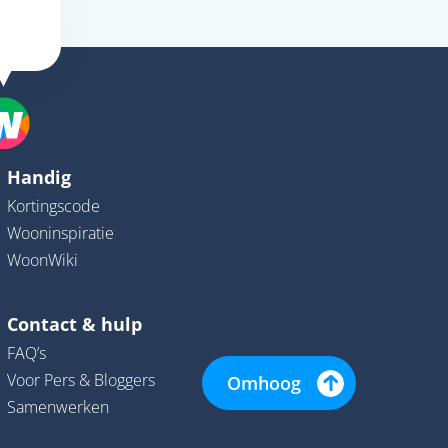
Handig
Kortingscode
Wooninspiratie
WoonWiki
Contact & hulp
FAQ’s
Voor Pers & Bloggers
Omhoog
Samenwerken