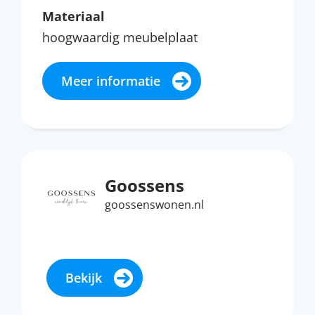
Materiaal
hoogwaardig meubelplaat
Meer informatie
Goossens
goossenswonen.nl
Bekijk