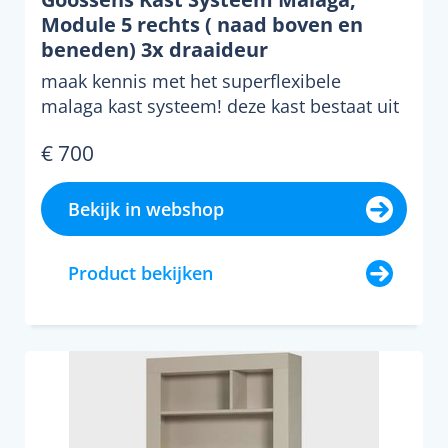
Module 5 rechts ( naad boven en
beneden) 3x draaideur
maak kennis met het superflexibele
malaga kast systeem! deze kast bestaat uit
zes modules van 50 cm...
€ 700
Bekijk in webshop
Product bekijken