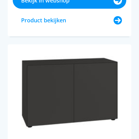
Bekijk in webshop
Product bekijken