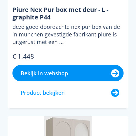
Piure Nex Pur box met deur - L -
graphite P44
deze goed doordachte nex pur box van de
in munchen gevestigde fabrikant piure is
uitgerust met een ...
€ 1.448
Bekijk in webshop
Product bekijken