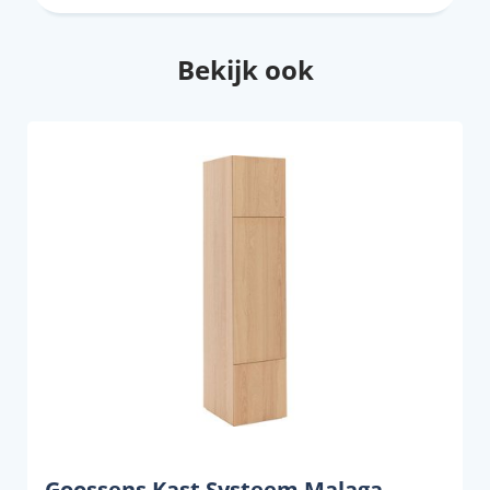
Bekijk ook
Goossens Kast Systeem Malaga,