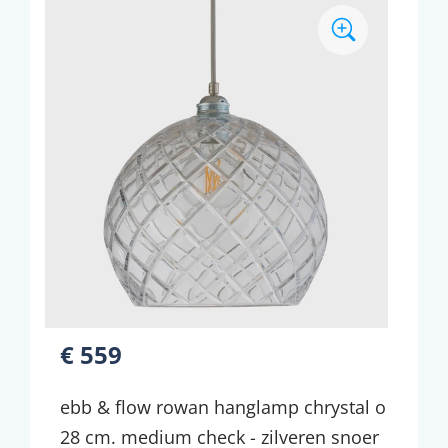
€ 559
ebb & flow rowan hanglamp chrystal o
28 cm. medium check - zilveren snoer