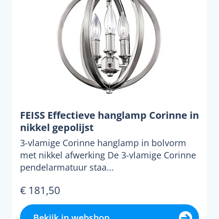
FEISS Effectieve hanglamp Corinne in
nikkel gepolijst
3-vlamige Corinne hanglamp in bolvorm
met nikkel afwerking De 3-vlamige Corinne
pendelarmatuur staa...
€ 181,50
Bekijk in webshop