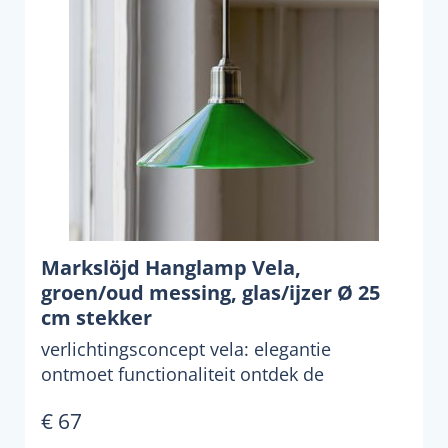
Markslöjd Hanglamp Vela,
groen/oud messing, glas/ijzer Ø 25
cm stekker
verlichtingsconcept vela: elegantie
ontmoet functionaliteit ontdek de
hanglamp vela - een highlight...
€ 67