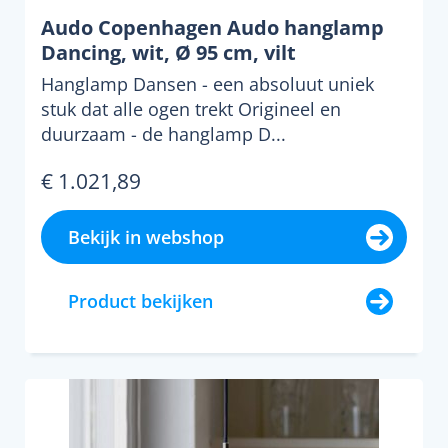
Audo Copenhagen Audo hanglamp
Dancing, wit, Ø 95 cm, vilt
Hanglamp Dansen - een absoluut uniek
stuk dat alle ogen trekt Origineel en
duurzaam - de hanglamp D...
€ 1.021,89
Bekijk in webshop
Product bekijken