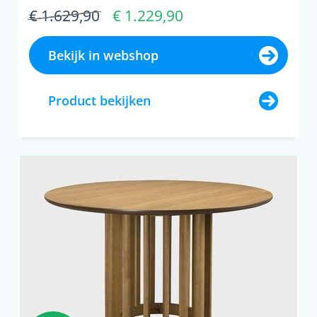
indruk met zijn unieke ...
€ 1.629,90
€ 1.229,90
Bekijk in webshop
Product bekijken