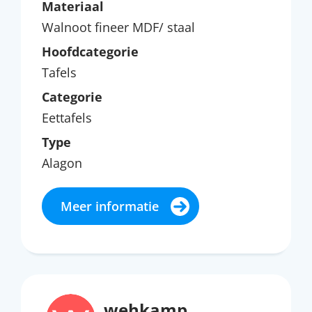
Materiaal
Walnoot fineer MDF/ staal
Hoofdcategorie
Tafels
Categorie
Eettafels
Type
Alagon
Meer informatie
wehkamp