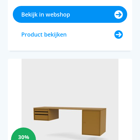
Bekijk in webshop
Product bekijken
30%