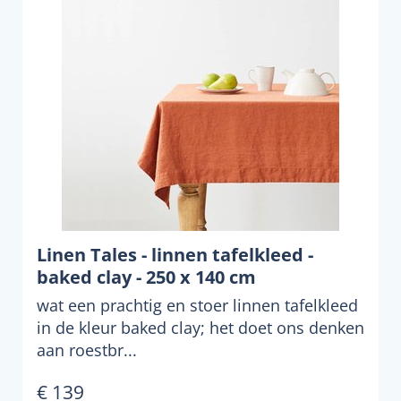
Linen Tales - linnen tafelkleed -
baked clay - 250 x 140 cm
wat een prachtig en stoer linnen tafelkleed
in de kleur baked clay; het doet ons denken
aan roestbr...
€ 139