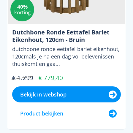
40%
korting
Dutchbone Ronde Eettafel Barlet
Eikenhout, 120cm - Bruin
dutchbone ronde eettafel barlet eikenhout,
120cmals je na een dag vol belevenissen
thuiskomt en gaa...
€ 1.299
€ 779,40
Bekijk in webshop
Product bekijken