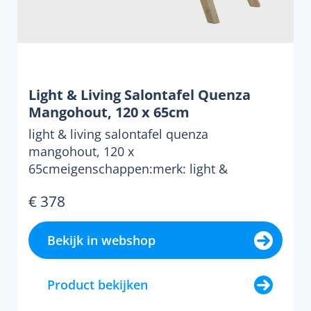
Light & Living Salontafel Quenza
Mangohout, 120 x 65cm
light & living salontafel quenza
mangohout, 120 x
65cmeigenschappen:merk: light &
livingmateriaal: ...
€ 378
Bekijk in webshop
Product bekijken