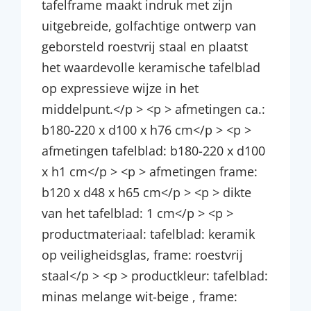
tafelframe maakt indruk met zijn
uitgebreide, golfachtige ontwerp van
geborsteld roestvrij staal en plaatst
het waardevolle keramische tafelblad
op expressieve wijze in het
middelpunt.</p > <p > afmetingen ca.:
b180-220 x d100 x h76 cm</p > <p >
afmetingen tafelblad: b180-220 x d100
x h1 cm</p > <p > afmetingen frame:
b120 x d48 x h65 cm</p > <p > dikte
van het tafelblad: 1 cm</p > <p >
productmateriaal: tafelblad: keramik
op veiligheidsglas, frame: roestvrij
staal</p > <p > productkleur: tafelblad:
minas melange wit-beige , frame: