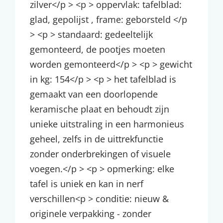
zilver</p > <p > oppervlak: tafelblad:
glad, gepolijst , frame: geborsteld </p
> <p > standaard: gedeeltelijk
gemonteerd, de pootjes moeten
worden gemonteerd</p > <p > gewicht
in kg: 154</p > <p > het tafelblad is
gemaakt van een doorlopende
keramische plaat en behoudt zijn
unieke uitstraling in een harmonieus
geheel, zelfs in de uittrekfunctie
zonder onderbrekingen of visuele
voegen.</p > <p > opmerking: elke
tafel is uniek en kan in nerf
verschillen<p > conditie: nieuw &
originele verpakking - zonder