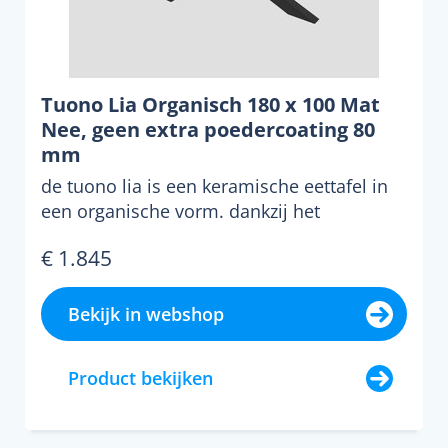
Tuono Lia Organisch 180 x 100 Mat
Nee, geen extra poedercoating 80
mm
de tuono lia is een keramische eettafel in
een organische vorm. dankzij het
keramische blad hoef je...
€ 1.845
Bekijk in webshop
Product bekijken