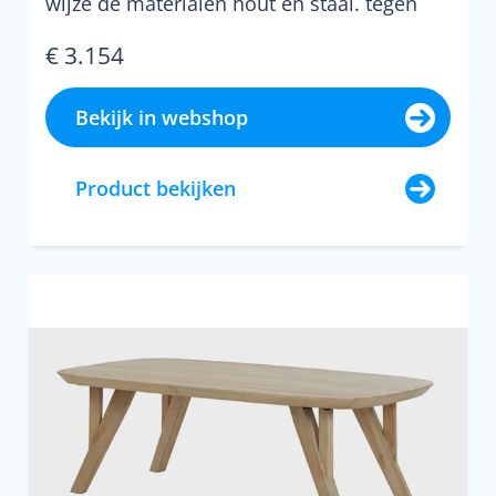
wijze de materialen hout en staal. tegen
het verwachtingspatro...
€ 3.154
Bekijk in webshop
Product bekijken