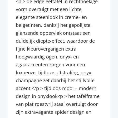
<p > de edge eettafel in rechthoekige
vorm overtuigt met een lichte,
elegante steenlook in creme- en
beigetinten. dankzij het gepolijste,
glanzende oppervlak ontstaat een
duidelijk diepte-effect, waardoor de
fijne kleurovergangen extra
hoogwaardig ogen. onyx- en
agaataccenten zorgen voor een
luxueuze, tijdloze uitstraling, onyx
champagne zet daarbij het stijlvolle
accent.</p > tijdloos mooi – modern
design in onyxlook<p > het tafelframe
van plat roestvrij staal overtuigt door
zijn extravagante spider design en