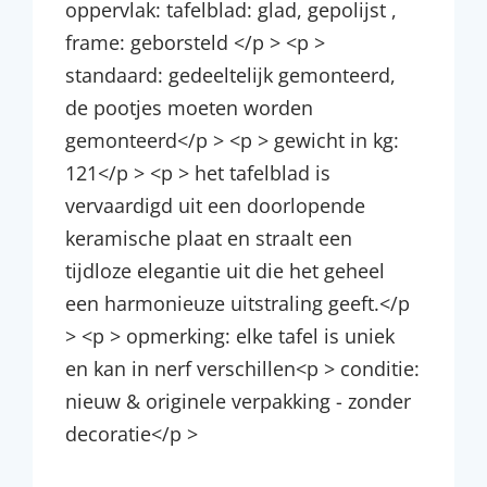
oppervlak: tafelblad: glad, gepolijst ,
frame: geborsteld </p > <p >
standaard: gedeeltelijk gemonteerd,
de pootjes moeten worden
gemonteerd</p > <p > gewicht in kg:
121</p > <p > het tafelblad is
vervaardigd uit een doorlopende
keramische plaat en straalt een
tijdloze elegantie uit die het geheel
een harmonieuze uitstraling geeft.</p
> <p > opmerking: elke tafel is uniek
en kan in nerf verschillen<p > conditie:
nieuw & originele verpakking - zonder
decoratie</p >