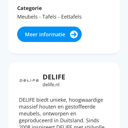
Categorie
Meubels - Tafels - Eettafels
Meer informatie
DELIFE
delife.nl
DELIFE biedt unieke, hoogwaardige
massief houten en gestoffeerde
meubels, ontworpen en
geproduceerd in Duitsland. Sinds
2008 inspireert DELIFE met stijlvolle