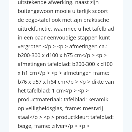
uitstekende afwerking. naast zijn
buitengewoon mooie uiterlijk scoort
de edge-tafel ook met zijn praktische
uittrekfunctie, waarmee u het tafelblad
in een paar eenvoudige stappen kunt
vergroten.</p > <p > afmetingen ca.:
b200-300 x d100 x h75 cm</p > <p >
afmetingen tafelblad: b200-300 x d100
x h1 cm</p > <p > afmetingen frame:
b76 x d57 x h64 cm</p > <p > dikte van
het tafelblad: 1 cm</p > <p >
productmateriaal: tafelblad: keramik
op veiligheidsglas, frame: roestvrij
staal</p > <p > productkleur: tafelblad:
beige, frame: zilver</p > <p >