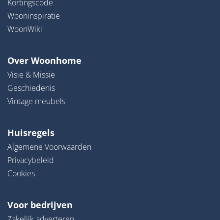
Kortingscode
Wooninspiratie
WoonWiki
Over Woonhome
Visie & Missie
Geschiedenis
Vintage meubels
Huisregels
Algemene Voorwaarden
Privacybeleid
Cookies
Voor bedrijven
Zakelijk adverteren