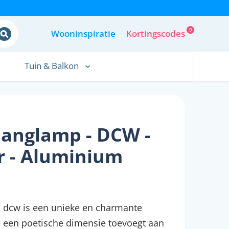
9
Wooninspiratie
Kortingscodes
Tuin & Balkon
anglamp - DCW -
 - Aluminium
dcw is een unieke en charmante
e een poetische dimensie toevoegt aan