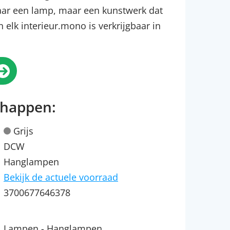
aar een lamp, maar een kunstwerk dat
n elk interieur.mono is verkrijgbaar in
chappen:
Grijs
DCW
Hanglampen
Bekijk de actuele voorraad
3700677646378
Lampen - Hanglampen