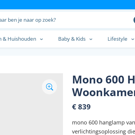
n & Huishouden
Baby & Kids
Lifestyle
n
Mono 600 H
Woonkamer
€ 839
mono 600 hanglamp van 
verlichtingsoplossing di