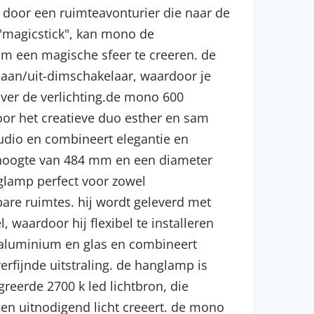
 door een ruimteavonturier die naar de
 "magicstick", kan mono de
 om een magische sfeer te creeren. de
 aan/uit-dimschakelaar, waardoor je
over de verlichting.de mono 600
or het creatieve duo esther en sam
udio en combineert elegantie en
n hoogte van 484 mm en een diameter
lamp perfect voor zowel
are ruimtes. hij wordt geleverd met
 waardoor hij flexibel te installeren
aluminium en glas en combineert
fijnde uitstraling. de hanglamp is
greerde 2700 k led lichtbron, die
en uitnodigend licht creeert. de mono