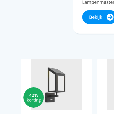
Lampenmaster 
Bekijk
42%
korting