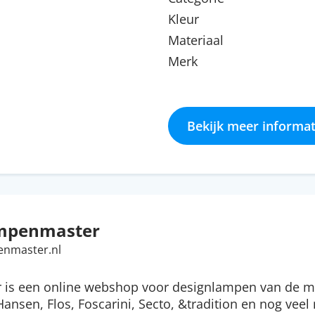
Kleur
Materiaal
Merk
Bekijk meer informat
mpenmaster
enmaster.nl
is een online webshop voor designlampen van de m
Hansen, Flos, Foscarini, Secto, &tradition en nog veel