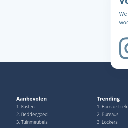
Vo
We 
woo
Aanbevolen
Trending
1. Kasten
1. Bureaustoel
2. Beddengoed
2. Bureaus
3. Tuinmeubels
3. Lockers