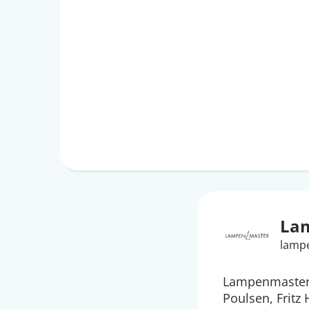
La
lamp
Lampenmaster 
Poulsen, Fritz 