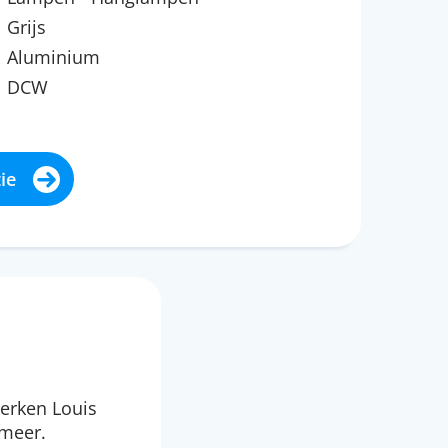
Grijs
Aluminium
DCW
ie
erken Louis
 meer.