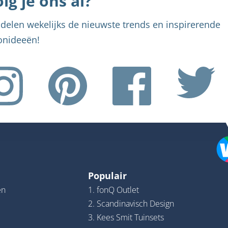
lg je ons al?
delen wekelijks de nieuwste trends en inspirerende
nideeën!
Populair
en
1. fonQ Outlet
2. Scandinavisch Design
3. Kees Smit Tuinsets