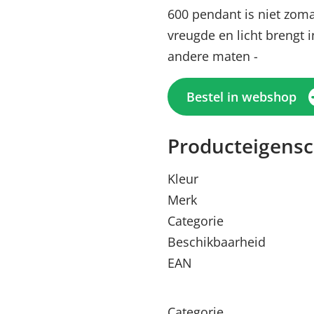
600 pendant is niet zom
vreugde en licht brengt i
andere maten -
Bestel in webshop
Producteigens
Kleur
Merk
Categorie
Beschikbaarheid
EAN
Categorie