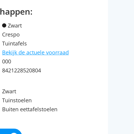
chappen:
Zwart
Crespo
Tuintafels
Bekijk de actuele voorraad
000
8421228520804
Zwart
Tuinstoelen
Buiten eettafelstoelen