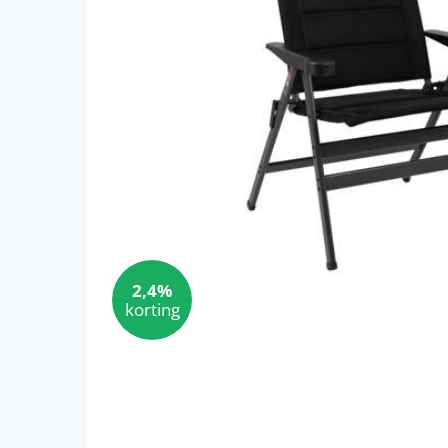
2,4%
korting