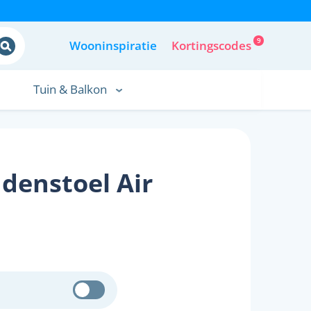
9
Wooninspiratie
Kortingscodes
Tuin & Balkon
denstoel Air
5