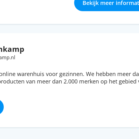
Bekijk meer informat
hkamp
amp.nl
nline warenhuis voor gezinnen. We hebben meer da
 producten van meer dan 2.000 merken op het gebied