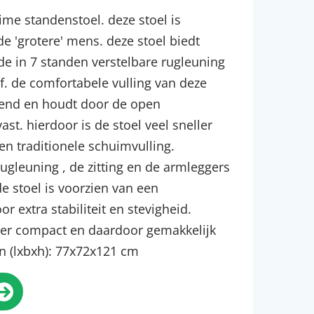
ime standenstoel. deze stoel is
de 'grotere' mens. deze stoel biedt
e in 7 standen verstelbare rugleuning
f. de comfortabele vulling van deze
atend en houdt door de open
ast. hierdoor is de stoel veel sneller
n traditionele schuimvulling.
rugleuning , de zitting en de armleggers
 stoel is voorzien van een
 extra stabiliteit en stevigheid.
zeer compact en daardoor gemakkelijk
 (lxbxh): 77x72x121 cm