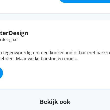
terDesign
rdesign.nl
ip tegenwoordig om een kookeiland of bar met barkru
 hebben. Maar welke barstoelen moet…
Bekijk ook