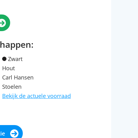
chappen:
Zwart
Hout
Carl Hansen
Stoelen
Bekijk de actuele voorraad
ie