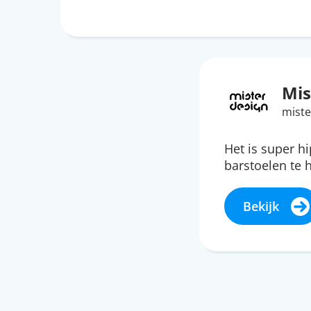
Mis
miste
Het is super h
barstoelen te
Bekijk