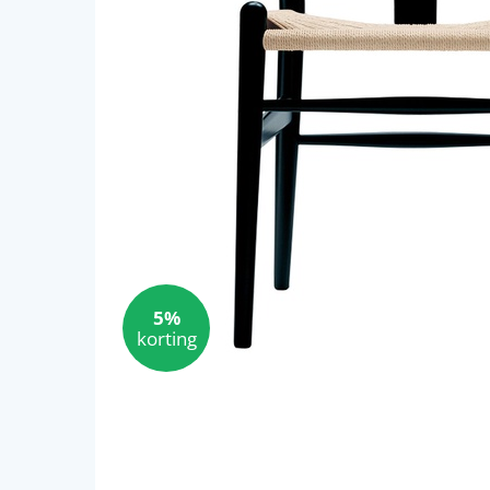
5%
korting