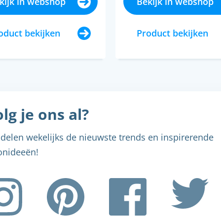
kijk in webshop
Bekijk in webshop
oduct bekijken
Product bekijken
lg je ons al?
delen wekelijks de nieuwste trends en inspirerende
nideeën!