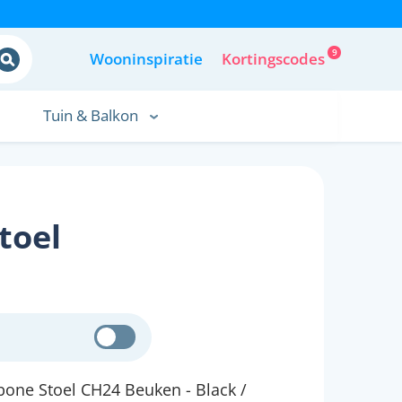
9
Wooninspiratie
Kortingscodes
Tuin & Balkon
toel
one Stoel CH24 Beuken - Black /