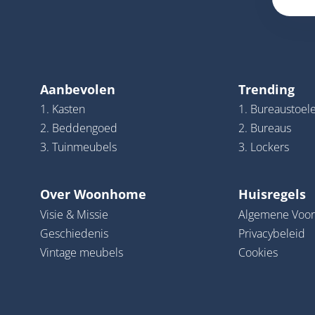
Aanbevolen
Trending
1. Kasten
1. Bureaustoel
2. Beddengoed
2. Bureaus
3. Tuinmeubels
3. Lockers
Over Woonhome
Huisregels
Visie & Missie
Algemene Voo
Geschiedenis
Privacybeleid
Vintage meubels
Cookies