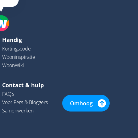
Handig
Kortingscode
Wooninspiratie
WoonWiki
Contact & hulp
FAQ’s
Voor Pers & Bloggers
Omhoog
Samenwerken