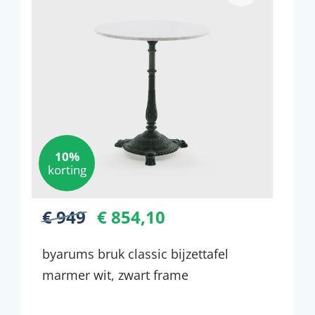
10%
korting
€ 949
€ 854,10
byarums bruk classic bijzettafel
marmer wit, zwart frame