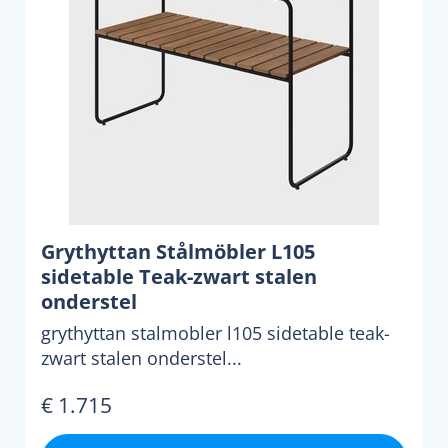
Grythyttan Stålmöbler L105
sidetable Teak-zwart stalen
onderstel
grythyttan stalmobler l105 sidetable teak-
zwart stalen onderstel...
€ 1.715