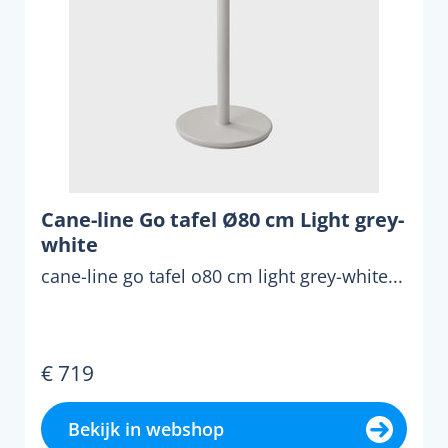
Cane-line Go tafel Ø80 cm Light grey-
white
cane-line go tafel o80 cm light grey-white...
€ 719
Bekijk in webshop