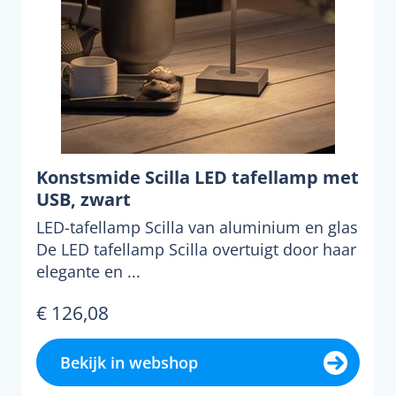
Konstsmide Scilla LED tafellamp met
USB, zwart
LED-tafellamp Scilla van aluminium en glas
De LED tafellamp Scilla overtuigt door haar
elegante en ...
€ 126,08
Bekijk in webshop