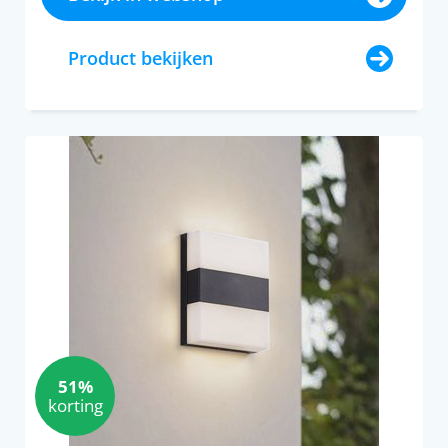
Product bekijken
51%
korting