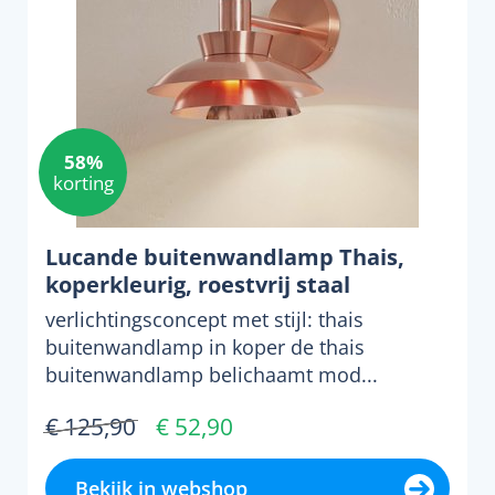
58%
korting
Lucande buitenwandlamp Thais,
koperkleurig, roestvrij staal
verlichtingsconcept met stijl: thais
buitenwandlamp in koper de thais
buitenwandlamp belichaamt mod...
€ 125,90
€ 52,90
Bekijk in webshop