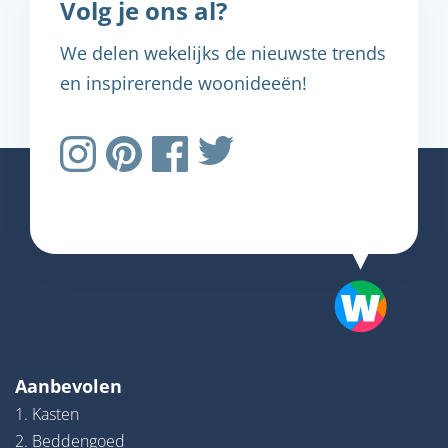
Volg je ons al?
We delen wekelijks de nieuwste trends
en inspirerende woonideeën!
Aanbevolen
1. Kasten
2. Beddengoed