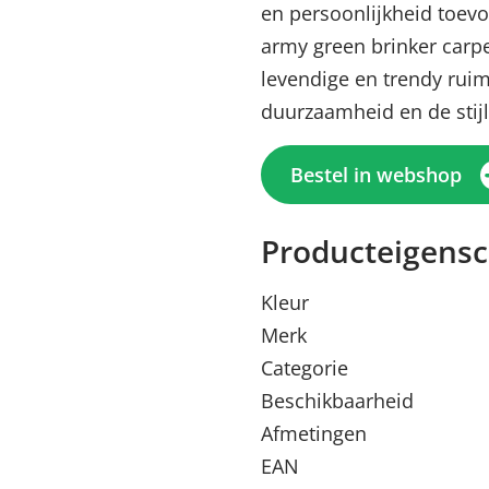
en persoonlijkheid toevo
army green brinker carpe
levendige en trendy ruim
duurzaamheid en de stijl 
Bestel in webshop
Producteigens
Kleur
Merk
Categorie
Beschikbaarheid
Afmetingen
EAN