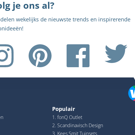
lg je ons al?
delen wekelijks de nieuwste trends en inspirerende
nideeën!
Populair
en
1. fonQ Outlet
2. Scandinavisch Design
3. Kees Smit Tuinsets