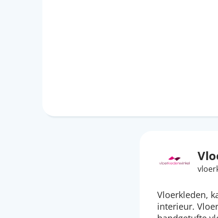
Vlo
vloer
Vloerkleden, k
interieur. Vlo