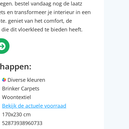
egen. bestel vandaag nog de laatz
ts en transformeer je interieur in een
te. geniet van het comfort, de
die dit vloerkleed te bieden heeft.
chappen:
Diverse kleuren
Brinker Carpets
Woontextiel
Bekijk de actuele voorraad
170x230 cm
52873938960733