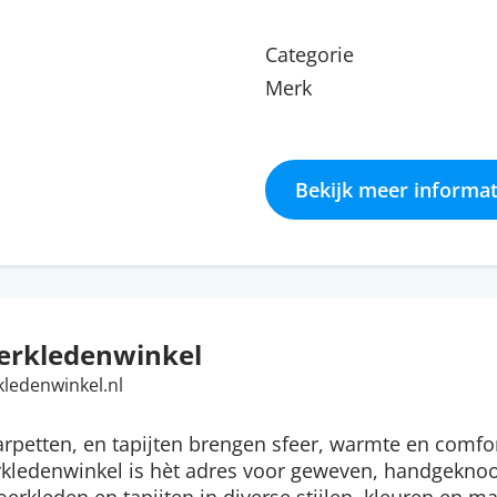
Categorie
Merk
Bekijk meer informat
erkledenwinkel
kledenwinkel.nl
arpetten, en tapijten brengen sfeer, warmte en comfor
erkledenwinkel is hèt adres voor geweven, handgekno