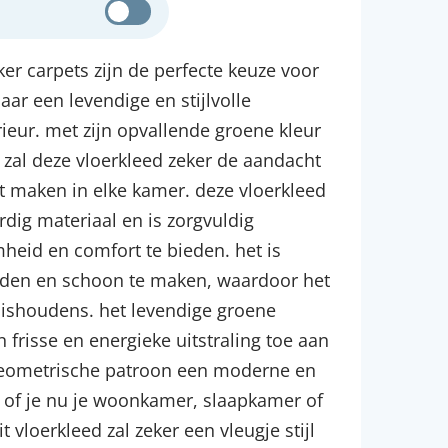
ker carpets zijn de perfecte keuze voor
aar een levendige en stijlvolle
ieur. met zijn opvallende groene kleur
zal deze vloerkleed zeker de aandacht
t maken in elke kamer. deze vloerkleed
dig materiaal en is zorgvuldig
id en comfort te bieden. het is
uden en schoon te maken, waardoor het
uishoudens. het levendige groene
frisse en energieke uitstraling toe aan
t geometrische patroon een moderne en
t. of je nu je woonkamer, slaapkamer of
t vloerkleed zal zeker een vleugje stijl