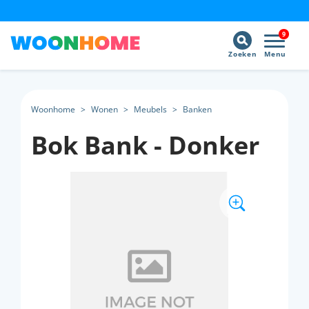
9
Zoeken
Menu
Woonhome
>
Wonen
>
Meubels
>
Banken
Bok Bank - Donker