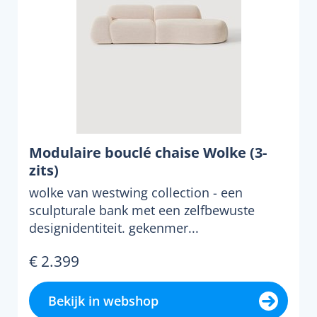
Modulaire bouclé chaise Wolke (3-
zits)
wolke van westwing collection - een
sculpturale bank met een zelfbewuste
designidentiteit. gekenmer...
€ 2.399
Bekijk in webshop