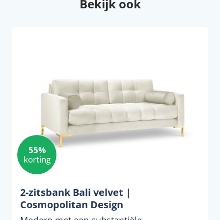
Bekijk ook
55%
korting
2-zitsbank Bali velvet |
Cosmopolitan Design