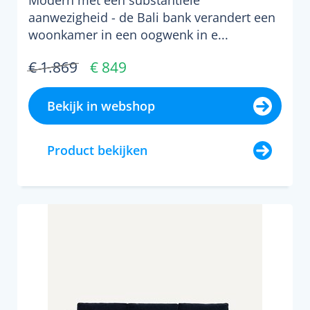
Modern met een substantiële
aanwezigheid - de Bali bank verandert een
woonkamer in een oogwenk in e...
€ 1.869
€ 849
Bekijk in webshop
Product bekijken