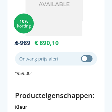
10%
korting
€ 989
€ 890,10
Ontvang prijs alert
"959.00"
Producteigenschappen:
Kleur