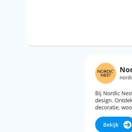
Nor
nordi
Bij Nordic Nes
design. Ontdek
decoratie, woo
Bekijk