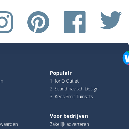
Populair
en
1. fonQ Outlet
2. Scandinavisch Design
3. Kees Smit Tuinsets
Voor bedrijven
rwaarden
Zakelijk adverteren