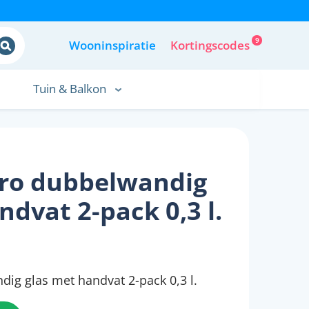
9
Wooninspiratie
Kortingscodes
Tuin & Balkon
ro dubbelwandig
ndvat 2-pack 0,3 l.
ig glas met handvat 2-pack 0,3 l.