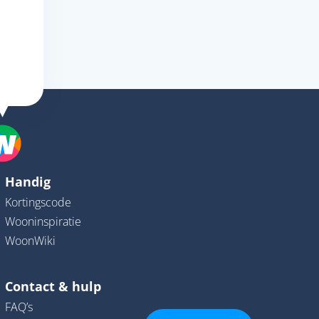
Handig
Kortingscode
Wooninspiratie
WoonWiki
Contact & hulp
FAQ’s