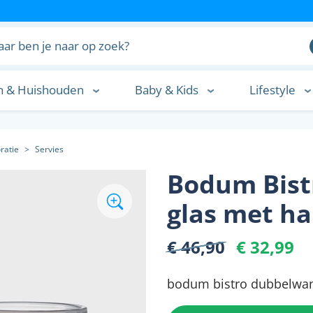
n & Huishouden
Baby & Kids
Lifestyle
n
ratie
>
Servies
Bodum Bist
glas met ha
€ 46,90
€ 32,99
bodum bistro dubbelwand