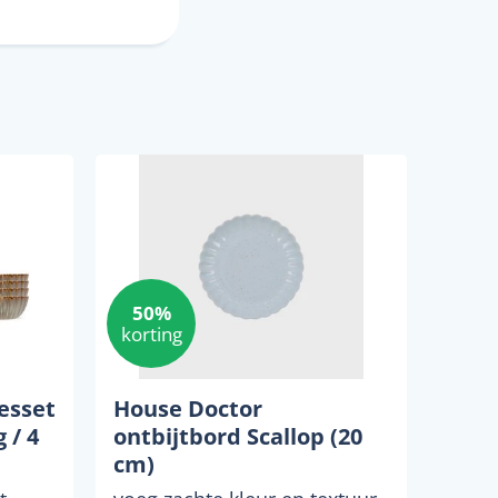
50%
korting
esset
House Doctor
 / 4
ontbijtbord Scallop (20
cm)