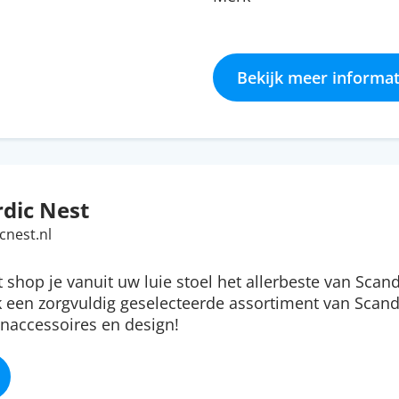
Bekijk meer informat
dic Nest
cnest.nl
t shop je vanuit uw luie stoel het allerbeste van Scan
 een zorgvuldig geselecteerde assortiment van Scan
naccessoires en design!