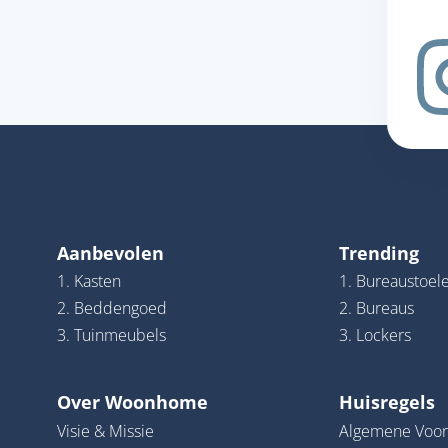
Aanbevolen
Trending
1. Kasten
1. Bureaustoel
2. Beddengoed
2. Bureaus
3. Tuinmeubels
3. Lockers
Over Woonhome
Huisregels
Visie & Missie
Algemene Voo