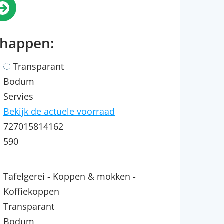
chappen:
Transparant
Bodum
Servies
Bekijk de actuele voorraad
727015814162
590
Tafelgerei - Koppen & mokken -
Koffiekoppen
Transparant
Bodum