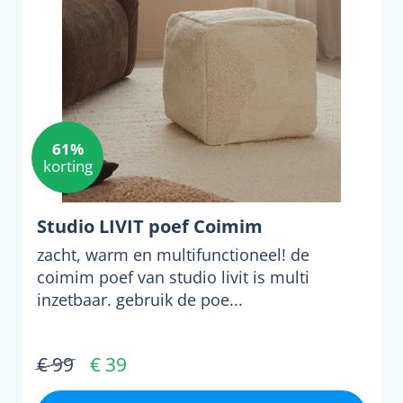
61%
korting
Studio LIVIT poef Coimim
zacht, warm en multifunctioneel! de
coimim poef van studio livit is multi
inzetbaar. gebruik de poe...
€ 99
€ 39