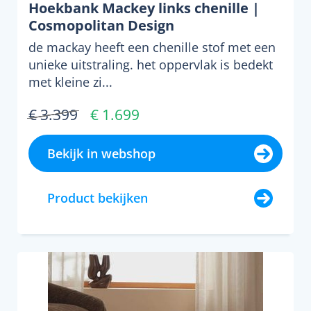
Hoekbank Mackey links chenille |
Cosmopolitan Design
de mackay heeft een chenille stof met een
unieke uitstraling. het oppervlak is bedekt
met kleine zi...
€ 3.399
€ 1.699
Bekijk in webshop
Product bekijken