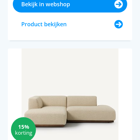
Bekijk in webshop
Product bekijken
15%
korting