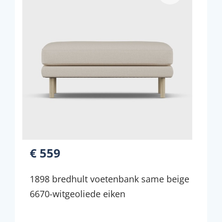
€ 559
1898 bredhult voetenbank same beige
6670-witgeoliede eiken