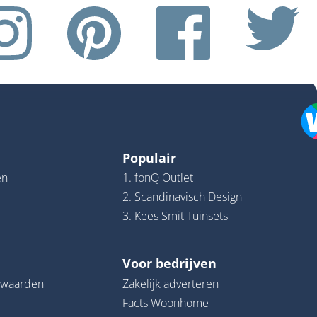
Populair
en
1. fonQ Outlet
2. Scandinavisch Design
3. Kees Smit Tuinsets
Voor bedrijven
rwaarden
Zakelijk adverteren
Facts Woonhome