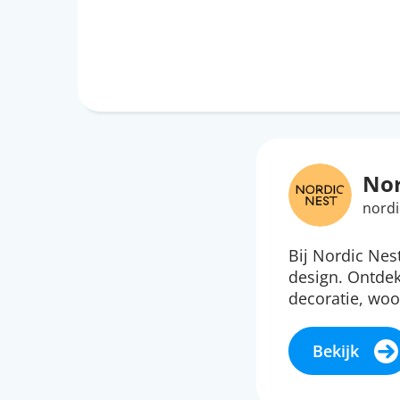
Nor
nordi
Bij Nordic Nes
design. Ontdek
decoratie, woo
Bekijk