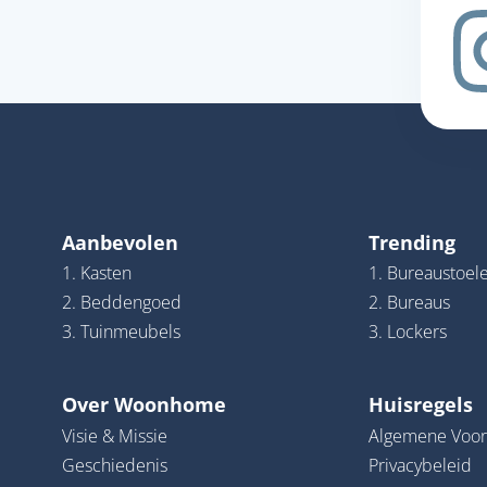
Aanbevolen
Trending
1. Kasten
1. Bureaustoel
2. Beddengoed
2. Bureaus
3. Tuinmeubels
3. Lockers
Over Woonhome
Huisregels
Visie & Missie
Algemene Voo
Geschiedenis
Privacybeleid