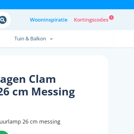
9
Wooninspiratie
Kortingscodes
Tuin & Balkon
agen Clam
6 cm Messing
uurlamp 26 cm messing