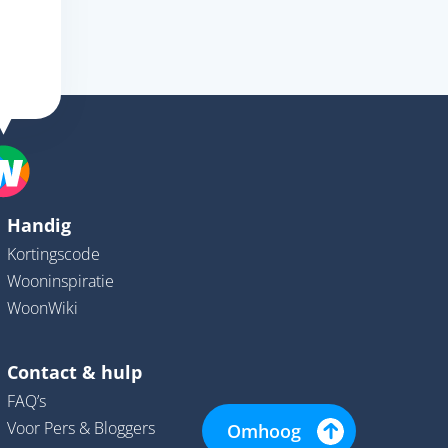
Handig
Kortingscode
Wooninspiratie
WoonWiki
Contact & hulp
FAQ’s
Voor Pers & Bloggers
Omhoog