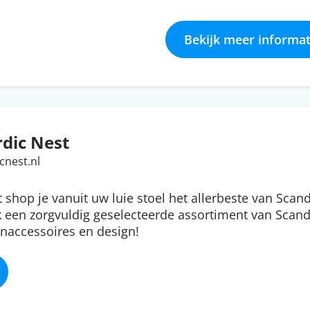
Bekijk meer informat
dic Nest
cnest.nl
t shop je vanuit uw luie stoel het allerbeste van Scan
 een zorgvuldig geselecteerde assortiment van Scan
naccessoires en design!