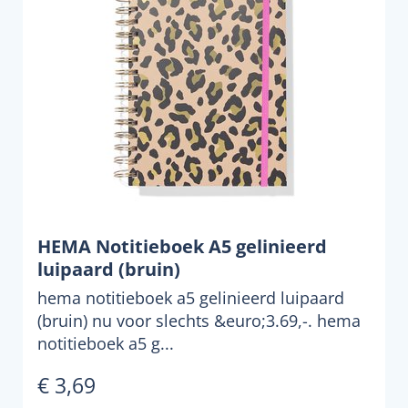
HEMA Notitieboek A5 gelinieerd
luipaard (bruin)
hema notitieboek a5 gelinieerd luipaard
(bruin) nu voor slechts &euro;3.69,-. hema
notitieboek a5 g...
€ 3,69