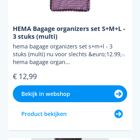
HEMA Bagage organizers set S+M+L -
3 stuks (multi)
hema bagage organizers set s+m+l - 3
stuks (multi) nu voor slechts &euro;12.99,-.
hema bagage organ...
€ 12,99
Bekijk in webshop
Product bekijken