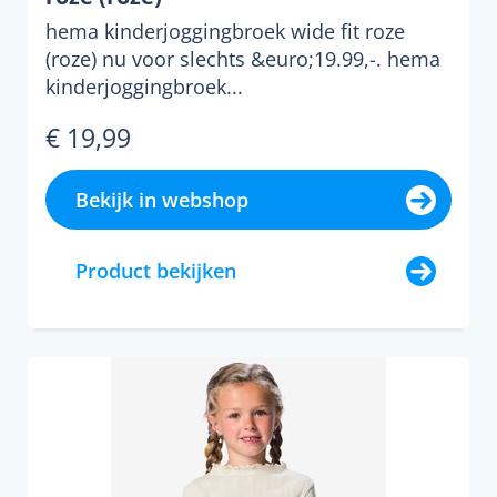
hema kinderjoggingbroek wide fit roze
(roze) nu voor slechts &euro;19.99,-. hema
kinderjoggingbroek...
€ 19,99
Bekijk in webshop
Product bekijken