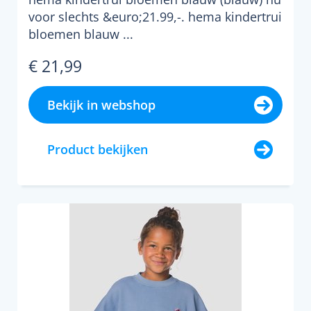
voor slechts &euro;21.99,-. hema kindertrui
bloemen blauw ...
€ 21,99
Bekijk in webshop
Product bekijken