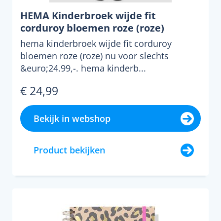
HEMA Kinderbroek wijde fit
corduroy bloemen roze (roze)
hema kinderbroek wijde fit corduroy
bloemen roze (roze) nu voor slechts
&euro;24.99,-. hema kinderb...
€ 24,99
Bekijk in webshop
Product bekijken