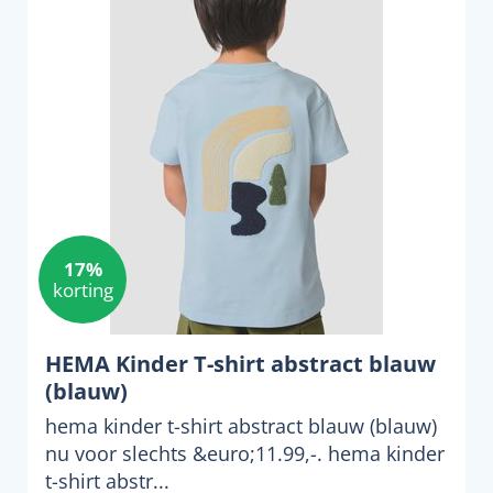
17%
korting
HEMA Kinder T-shirt abstract blauw
(blauw)
hema kinder t-shirt abstract blauw (blauw)
nu voor slechts &euro;11.99,-. hema kinder
t-shirt abstr...