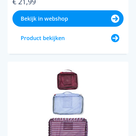
€ 21,99
Bekijk in webshop
Product bekijken