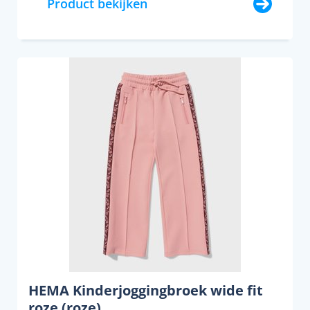
Product bekijken
HEMA Kinderjoggingbroek wide fit
roze (roze)