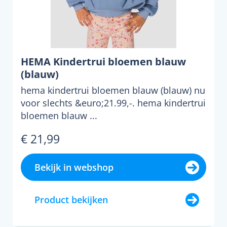
HEMA Kindertrui bloemen blauw
(blauw)
hema kindertrui bloemen blauw (blauw) nu
voor slechts &euro;21.99,-. hema kindertrui
bloemen blauw ...
€ 21,99
Bekijk in webshop
Product bekijken