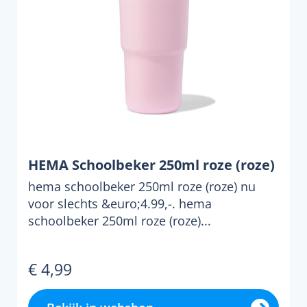
HEMA Schoolbeker 250ml roze (roze)
hema schoolbeker 250ml roze (roze) nu
voor slechts &euro;4.99,-. hema
schoolbeker 250ml roze (roze)...
€ 4,99