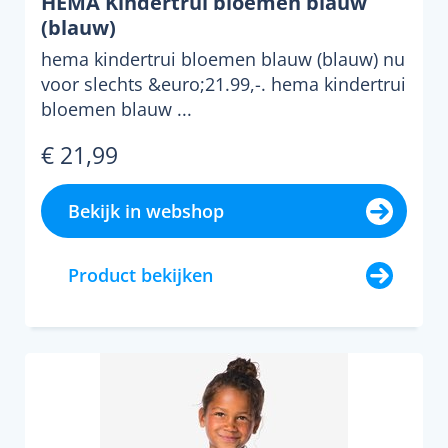
HEMA Kindertrui bloemen blauw
(blauw)
hema kindertrui bloemen blauw (blauw) nu
voor slechts &euro;21.99,-. hema kindertrui
bloemen blauw ...
€ 21,99
Bekijk in webshop
Product bekijken