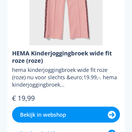
HEMA Kinderjoggingbroek wide fit
roze (roze)
hema kinderjoggingbroek wide fit roze
(roze) nu voor slechts &euro;19.99,-. hema
kinderjoggingbroek...
€ 19,99
Bekijk in webshop