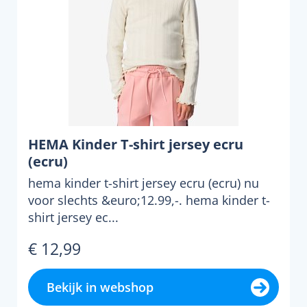
HEMA Kinder T-shirt jersey ecru
(ecru)
hema kinder t-shirt jersey ecru (ecru) nu
voor slechts &euro;12.99,-. hema kinder t-
shirt jersey ec...
€ 12,99
Bekijk in webshop