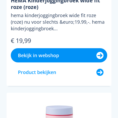
HEMA Kinderjoggingbroek wide fit
roze (roze)
hema kinderjoggingbroek wide fit roze
(roze) nu voor slechts &euro;19.99,-. hema
kinderjoggingbroek...
€ 19,99
Bekijk in webshop
Product bekijken