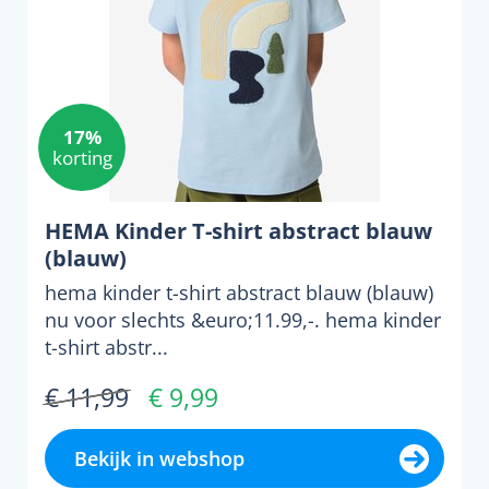
17%
korting
HEMA Kinder T-shirt abstract blauw
(blauw)
hema kinder t-shirt abstract blauw (blauw)
nu voor slechts &euro;11.99,-. hema kinder
t-shirt abstr...
€ 11,99
€ 9,99
Bekijk in webshop