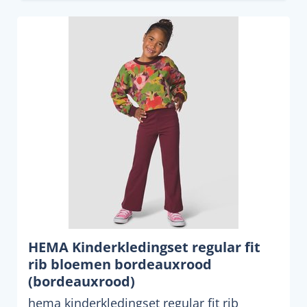
HEMA Kinderkledingset regular fit
rib bloemen bordeauxrood
(bordeauxrood)
hema kinderkledingset regular fit rib