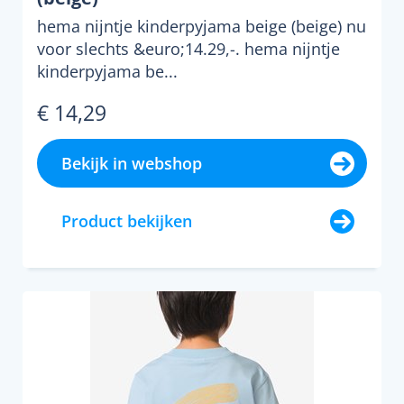
hema nijntje kinderpyjama beige (beige) nu
voor slechts &euro;14.29,-. hema nijntje
kinderpyjama be...
€ 14,29
Bekijk in webshop
Product bekijken