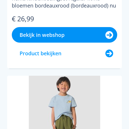
bloemen bordeauxrood (bordeauxrood) nu
voor slechts &euro;26....
€ 26,99
Bekijk in webshop
Product bekijken