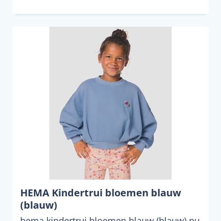
HEMA Kindertrui bloemen blauw
(blauw)
hema kindertrui bloemen blauw (blauw) nu