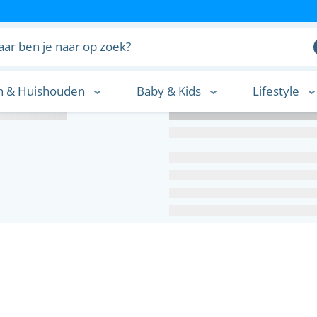
n & Huishouden
Baby & Kids
Lifestyle
n