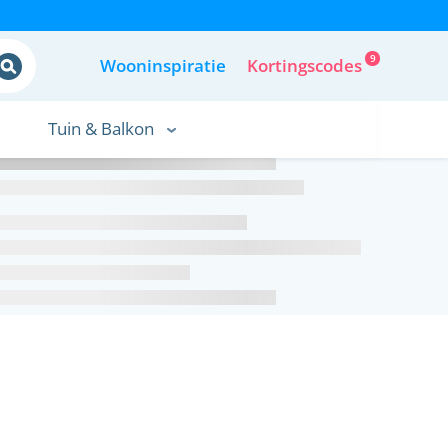
9
Wooninspiratie
Kortingscodes
Tuin & Balkon